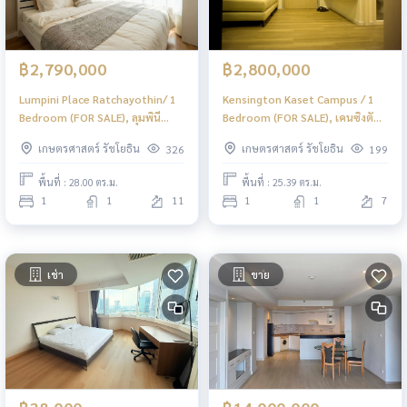
฿2,790,000
฿2,800,000
Lumpini Place Ratchayothin/ 1
Kensington Kaset Campus / 1
Bedroom (FOR SALE), ลุมพินี
Bedroom (FOR SALE), เคนซิงตัน
เพลส รัชโยธิน / 1 ห้องนอน (ขาย)
เกษตร แคมปัส / 1 ห้องนอน (ขาย)
เกษตรศาสตร์ รัชโยธิน
เกษตรศาสตร์ รัชโยธิน
326
199
PINP233
PINP280
พื้นที่ : 28.00 ตร.ม.
พื้นที่ : 25.39 ตร.ม.
1
1
11
1
1
7
เช่า
ขาย