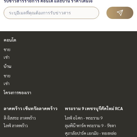
รับข่าวสารรายการ คอนโด และบ้าน ราคาโดนใจ
คอนโด
ขาย
เช่า
บ้าน
ขาย
เช่า
โครงการของเรา
ลาดพร้าว เซ็นทรัลลาดพร้าว
พระราม 9 เพชรบุรีตัดใหม่ RCA
ดิ อิสสระ ลาดพร้าว
ไลฟ์ อโศก - พระราม 9
ไลฟ์ ลาดพร้าว
ลุมพินี พาร์ค พระราม 9 - รัชดา
ศุภาลัยปาร์ค เอกมัย - ทองหล่อ