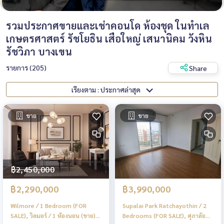
รวมประกาศขายและเช่าคอนโด ห้องชุด ในทำเล
เกษตรศาสตร์ รัชโยธิน เสือใหญ่ เสนานิคม วังหิน
รัชวิภา บางเขน
รายการ (205)
Share
เรียงตาม : ประกาศล่าสุด
ขาย
ขาย
฿2,450,000
฿2,290,000
฿3,990,000
Wilmore / 1 Bedroom (FOR
Supalai Park Ratchayothin / 2
SALE), วิลมอร์ / 1 ห้องนอน (ขาย)
Bedrooms (FOR SALE), ศุภาลัย