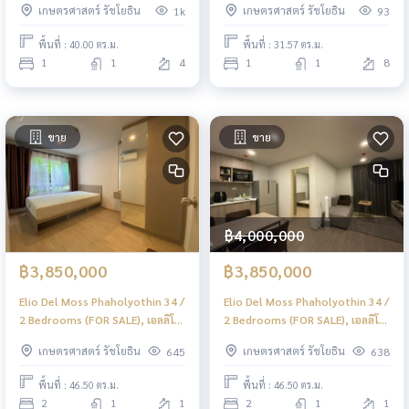
เกษตรศาสตร์ รัชโยธิน
เกษตรศาสตร์ รัชโยธิน
1k
93
โยธิน / 1 ห้องนอน (ขาย) PINP116
พื้นที่ : 40.00 ตร.ม.
พื้นที่ : 31.57 ตร.ม.
1
1
4
1
1
8
ขาย
ขาย
฿4,000,000
฿3,850,000
฿3,850,000
Elio Del Moss Phaholyothin 34 /
Elio Del Moss Phaholyothin 34 /
2 Bedrooms (FOR SALE), เอลลิโอ
2 Bedrooms (FOR SALE), เอลลิโอ
เดล มอสส์ พหลโยธิน 34 / 2 ห้อง
เดล มอสส์ พหลโยธิน 34 / 2 ห้อง
เกษตรศาสตร์ รัชโยธิน
เกษตรศาสตร์ รัชโยธิน
645
638
นอน (ขาย) PINP328
นอน (ขาย) PINP329
พื้นที่ : 46.50 ตร.ม.
พื้นที่ : 46.50 ตร.ม.
2
1
1
2
1
1