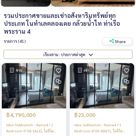
รวมประกาศขายและเช่าอสังหาริมทรัพย์ทุก
ประเภท ในทำเลคลองเตย กล้วยน้ำไท ท่าเรือ
พระราม 4
รายการ (41)
Share
เรียงตาม : ประกาศล่าสุด
ขาย
เช่า
฿4,790,000
฿23,000
Ideo Sukhumvit - Rama4 / 1
Ideo Sukhumvit - Rama4 / 1
Bedroom (FOR SALE), ไอดีโอ
Bedroom (FOR RENT), ไอดีโอ