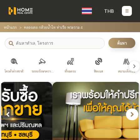
THB
หน้าแรก
คลองเตย กล้วยน้ำไท ท่าเรือ พระราม 4
ค้นหา
โควต้าต่างชาติ
ระบบรักษาความ
ที่จอดรถ
ฟิตเนส
สนามเด็กเล่น
ปลอดภัย