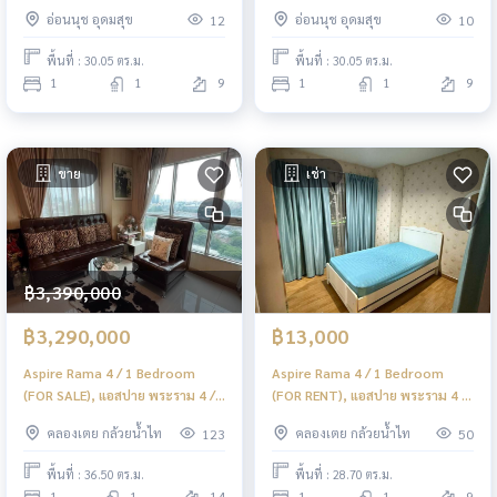
สุขุมวิท - พระราม 4 / 1 ห้องนอน
สุขุมวิท - พระราม 4 / 1 ห้องนอน
อ่อนนุช อุดมสุข
อ่อนนุช อุดมสุข
12
10
(ขาย) PYN362
(ให้เช่า) PYN362
พื้นที่ : 30.05 ตร.ม.
พื้นที่ : 30.05 ตร.ม.
1
1
9
1
1
9
ขาย
เช่า
฿3,390,000
฿3,290,000
฿13,000
Aspire Rama 4 / 1 Bedroom
Aspire Rama 4 / 1 Bedroom
(FOR SALE), แอสปาย พระราม 4 /
(FOR RENT), แอสปาย พระราม 4 /
1 ห้องนอน (ขาย) JSMN265
1 ห้องนอน (ให้เช่า) PYN010
คลองเตย กล้วยน้ำไท
คลองเตย กล้วยน้ำไท
123
50
พื้นที่ : 36.50 ตร.ม.
พื้นที่ : 28.70 ตร.ม.
1
1
14
1
1
9