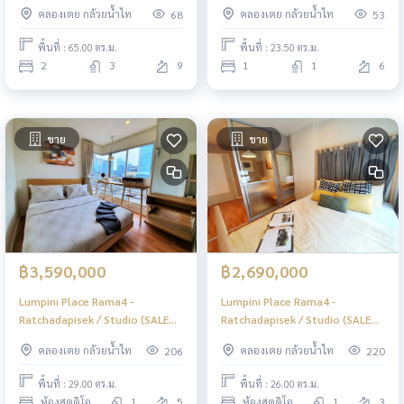
ห้องนอน (ขาย) NES008
WITH TENANT), ลุมพินี เพลส
คลองเตย กล้วยน้ำไท
คลองเตย กล้วยน้ำไท
68
53
พระราม 4 - รัชดาภิเษก / 1 ห้องนอน
(ขายพร้อมผู้เช่า) NES003
พื้นที่ : 65.00 ตร.ม.
พื้นที่ : 23.50 ตร.ม.
2
3
9
1
1
6
ขาย
ขาย
฿3,590,000
฿2,690,000
Lumpini Place Rama4 -
Lumpini Place Rama4 -
Ratchadapisek / Studio (SALE
Ratchadapisek / Studio (SALE
WITH TENENT), ลุมพินี เพลส
WITH TENENT), ลุมพินี เพลส
คลองเตย กล้วยน้ำไท
คลองเตย กล้วยน้ำไท
206
220
พระราม4 - รัชดาภิเษก / ห้องสตูดิโอ
พระราม4 - รัชดาภิเษก / ห้องสตูดิโอ
(ขายพร้อมผู้เช่า) BJ031
(ขายพร้อมผู้เช่า) BJ030
พื้นที่ : 29.00 ตร.ม.
พื้นที่ : 26.00 ตร.ม.
ห้องสตูดิโอ
1
5
ห้องสตูดิโอ
1
3