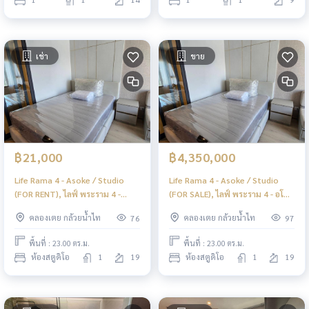
เช่า
ขาย
฿21,000
฿4,350,000
Life Rama 4 - Asoke / Studio
Life Rama 4 - Asoke / Studio
(FOR RENT), ไลฟ์ พระราม 4 -
(FOR SALE), ไลฟ์ พระราม 4 - อโศก
อโศก / ห้องสตูดิโอ (ให้เช่า) NES015
/ ห้องสตูดิโอ (ขาย) NES015
คลองเตย กล้วยน้ำไท
คลองเตย กล้วยน้ำไท
76
97
พื้นที่ : 23.00 ตร.ม.
พื้นที่ : 23.00 ตร.ม.
ห้องสตูดิโอ
1
19
ห้องสตูดิโอ
1
19