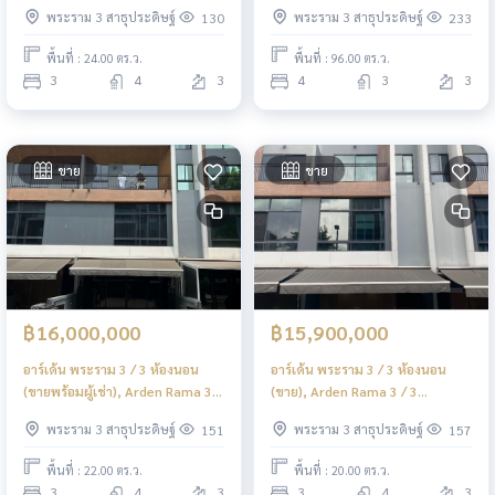
Bedrooms (FOR RENT) DML066
House Soi Naradhiwas
พระราม 3 สาธุประดิษฐ์
พระราม 3 สาธุประดิษฐ์
130
233
Rajanagarindra 18 / 4
Bedrooms (FOR SALE) DML038
พื้นที่ : 24.00 ตร.ว.
พื้นที่ : 96.00 ตร.ว.
3
4
3
4
3
3
ขาย
ขาย
฿16,000,000
฿15,900,000
อาร์เด้น พระราม 3 / 3 ห้องนอน
อาร์เด้น พระราม 3 / 3 ห้องนอน
(ขายพร้อมผู้เช่า), Arden Rama 3 /
(ขาย), Arden Rama 3 / 3
3 Bedrooms (SALE WITH
Bedrooms (FOR SALE) DML003
พระราม 3 สาธุประดิษฐ์
พระราม 3 สาธุประดิษฐ์
151
157
TENANT) DML004
พื้นที่ : 22.00 ตร.ว.
พื้นที่ : 20.00 ตร.ว.
3
4
3
3
4
3