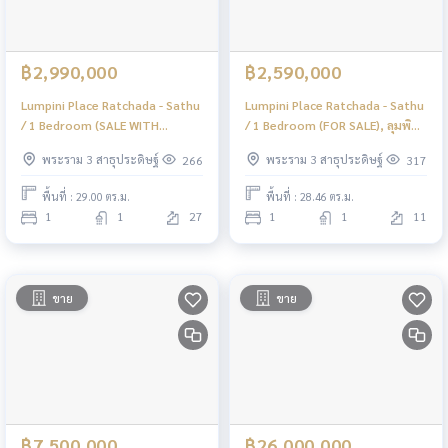
฿2,990,000
฿2,590,000
Lumpini Place Ratchada - Sathu
Lumpini Place Ratchada - Sathu
/ 1 Bedroom (SALE WITH
/ 1 Bedroom (FOR SALE), ลุมพินี
TENENT), ลุมพินี เพลส รัชดา - สาธุ
เพลส รัชดา - สาธุ / 1 ห้องนอน
พระราม 3 สาธุประดิษฐ์
พระราม 3 สาธุประดิษฐ์
266
317
/ 1 ห้องนอน (ขายพร้อมผู้เช่า)
(ขาย) LD021
LD026
พื้นที่ : 29.00 ตร.ม.
พื้นที่ : 28.46 ตร.ม.
1
1
27
1
1
11
ขาย
ขาย
฿7,500,000
฿26,000,000