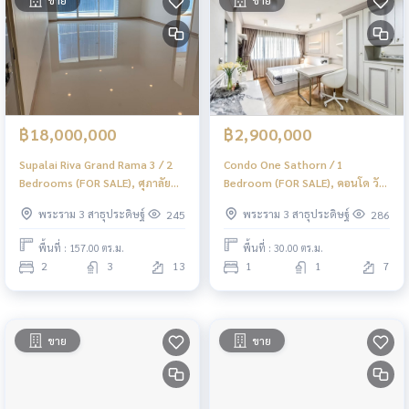
฿18,000,000
฿2,900,000
Supalai Riva Grand Rama 3 / 2
Condo One Sathorn / 1
Bedrooms (FOR SALE), ศุภาลัย
Bedroom (FOR SALE), คอนโด วัน
ริวา แกรนด์ พระราม 3 / 2 ห้องนอน
สาทร / 1 ห้องนอน (ขาย) PT119
พระราม 3 สาธุประดิษฐ์
พระราม 3 สาธุประดิษฐ์
245
286
(ขาย) PT123
พื้นที่ : 157.00 ตร.ม.
พื้นที่ : 30.00 ตร.ม.
2
3
13
1
1
7
ขาย
ขาย