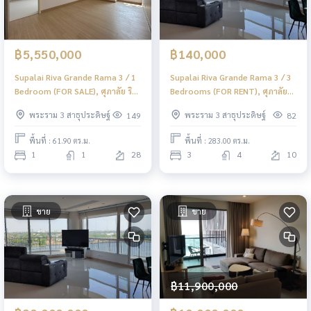
฿5,550,000
฿140,000
Supalai Riva Grande Rama 3 / 1
Supalai Riva Grande Rama 3 / 3
Bedroom (FOR SALE), ศุภาลัย ริวา
Bedrooms (FOR RENT), ศุภาลัย
แกรนด์ พระราม 3 / 1 ห้องนอน
ริวา แกรนด์ พระราม 3 / 3 ห้องนอน
พระราม 3 สาธุประดิษฐ์
พระราม 3 สาธุประดิษฐ์
149
82
(ขาย) DML087
(เช่า) DML083
พื้นที่ : 61.90 ตร.ม.
พื้นที่ : 283.00 ตร.ม.
1
1
28
3
4
10
ขาย
ขาย
฿11,900,000