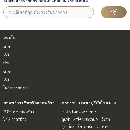
รับข่าวสารรายการ คอนโด และบ้าน ราคาโดนใจ
คอนโด
ขาย
เช่า
บ้าน
ขาย
เช่า
โครงการของเรา
ลาดพร้าว เซ็นทรัลลาดพร้าว
พระราม 9 เพชรบุรีตัดใหม่ RCA
ดิ อิสสระ ลาดพร้าว
ไลฟ์ อโศก - พระราม 9
ไลฟ์ ลาดพร้าว
ลุมพินี พาร์ค พระราม 9 - รัชดา
ศุภาลัยปาร์ค เอกมัย - ทองหล่อ