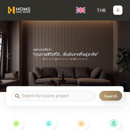
THB
Search