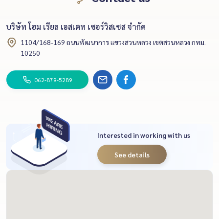
บริษัท โฮม เรียล เอสเตท เซอร์วิสเซส จำกัด
1104/168-169 ถนนพัฒนาการ แขวงสวนหลวง เขตสวนหลวง กทม.
10250
062-879-5289
Interested in working with us
See details