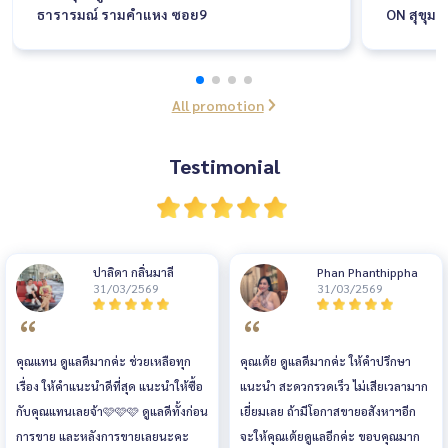
ธารารมณ์ รามคำแหง ซอย9
ON สุขุมว
All promotion
Testimonial
ปาลิดา กลิ่นมาลี
Phan Phanthippha
31/03/2569
31/03/2569
คุณแทน ดูแลดีมากค่ะ ช่วยเหลือทุก
คุณเต้ย ดูแลดีมากค่ะ ให้คำปรึกษา
เรื่อง ให้คำแนะนำดีที่สุด แนะนำให้ซื้อ
แนะนำ สะดวกรวดเร็ว ไม่เสียเวลามาก
กับคุณแทนเลยจ้า🩷🩷🩷 ดูแลดีทั้งก่อน
เยี่ยมเลย ถ้ามีโอกาสขายอสังหาฯอีก
การขาย และหลังการขายเลยนะคะ
จะให้คุณเต้ยดูแลอีกค่ะ ขอบคุณมาก