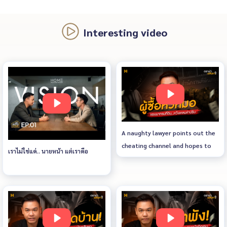
Interesting video
A naughty lawyer points out the
cheating channel and hopes to
เราไม่ใช่แค่.. นายหน้า แต่เราคือ
claim a fine of 3 million!&quot;