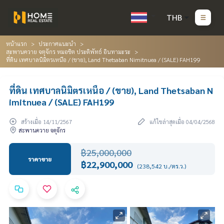
THB
หน้าแรก
ประกาศแนะนำ
สะพานควาย จตุจักร หมอชิต ประดิพัทธ์ อินทามะระ
ที่ดิน เทศบาลนิมิตรเหนือ / (ขาย), Land Thetsaban Nimitnuea / (SALE) FAH199
ที่ดิน เทศบาลนิมิตรเหนือ / (ขาย), Land Thetsaban N
imitnuea / (SALE) FAH199
สร้างเมื่อ 14/11/2567
แก้ไขล่าสุดเมื่อ 04/04/2568
สะพานควาย จตุจักร
฿25,000,000
ราคาขาย
฿22,900,000
(238,542 บ./ตร.ว.)