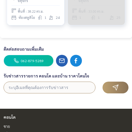
จตุจักร
จตุจักร
PLOYW495
จตุจักร สเตชั่น / 1 ห้องนอน
(ขาย) PLOYW605
พื้นที่ : 38.22 ตร.ม.
พื้นที่ : 33.00 ตร.ม.
ห้องสตูดิโอ
1
24
1
1
25
ติดต่อสอบถามเพิ่มเติม
062-879-5289
รับข่าวสารรายการ คอนโด และบ้าน ราคาโดนใจ
คอนโด
ขาย