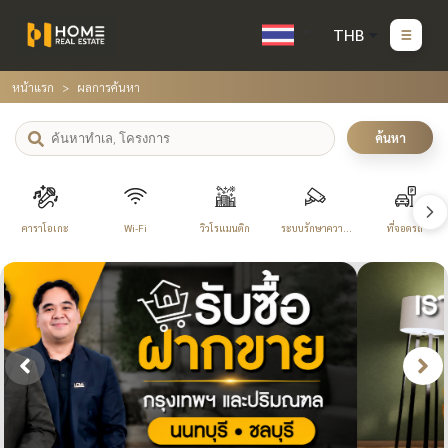
THB
หน้าแรก
ผลการค้นหา
ค้นหา
คาราโอเกะ
Wi-Fi
วิวโรแมนติก
ระบบรักษาความ
ที่จอดรถ
ปลอดภัย