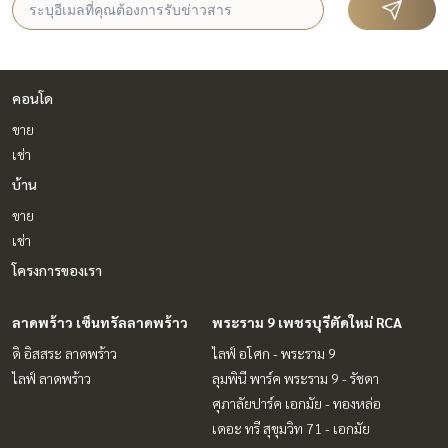
คอนโด
ขาย
เช่า
บ้าน
ขาย
เช่า
โครงการของเรา
ลาดพร้าว เซ็นทรัลลาดพร้าว
พระราม 9 เพชรบุรีตัดใหม่ RCA
ดิ อิสสระ ลาดพร้าว
ไลฟ์ อโศก - พระราม 9
ไลฟ์ ลาดพร้าว
ลุมพินี พาร์ค พระราม 9 - รัชดา
ศุภาลัยปาร์ค เอกมัย - ทองหล่อ
เดอะ ทรี สุขุมวิท 71 - เอกมัย