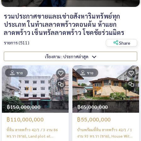
รวมประกาศขายและเช่าอสังหาริมทรัพย์ทุก
ประเภท ในทำเลลาดพร้าวตอนต้น ห้าแยก
ลาดพร้าว เซ็นทรัลลาดพร้าว โชคชัยร่วมมิตร
รายการ (511)
Share
เรียงตาม : ประกาศล่าสุด
ขาย
ขาย
฿150,000,000
฿65,000,000
฿110,000,000
฿55,000,000
ที่ดิน ลาดพร้าว 42/1 / 3 งาน 86
บ้านพร้อมที่ดิน ลาดพร้าว 42/1 / 1
ตร.วา (ขาย), Land plot at
งาน 93 ตร.วา (ขาย), House With