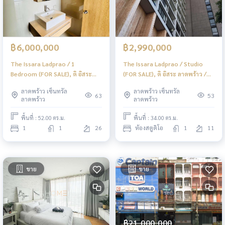
฿6,000,000
฿2,990,000
The Issara Ladprao / 1
The Issara Ladprao / Studio
Bedroom (FOR SALE), ดิ อิสระ
(FOR SALE), ดิ อิสระ ลาดพร้าว /
ลาดพร้าว / 1 ห้องนอน (ขาย)
ห้องสตูดิโอ (ขาย) JSMN401
ลาดพร้าว เซ็นทรัล
ลาดพร้าว เซ็นทรัล
JSMN403
63
53
ลาดพร้าว
ลาดพร้าว
พื้นที่ : 52.00 ตร.ม.
พื้นที่ : 34.00 ตร.ม.
1
1
26
ห้องสตูดิโอ
1
11
ขาย
ขาย
฿21,000,000