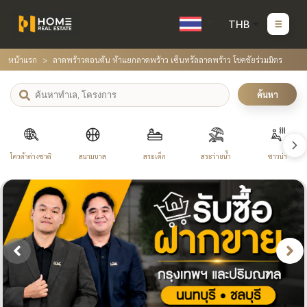
THB
หน้าแรก
ลาดพร้าวตอนต้น ห้าแยกลาดพร้าว เซ็นทรัลลาดพร้าว โชคชัยร่วมมิตร
ค้นหา
โควต้าต่างชาติ
สนามบาส
สระเด็ก
สระว่ายน้ำ
ซาวน่า