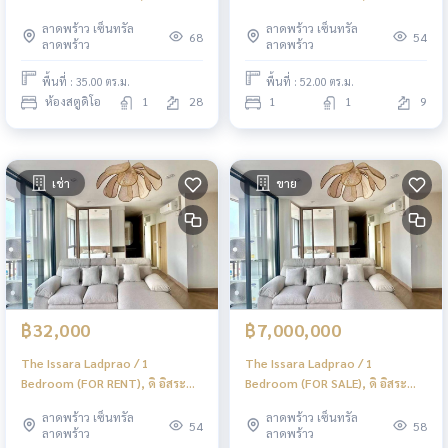
ลาดพร้าว / ห้องสตูดิโอ (ขายพร้อมผู้
ลาดพร้าว / 1 ห้องนอน (ขาย)
ลาดพร้าว เซ็นทรัล
ลาดพร้าว เซ็นทรัล
เช่า) JSMN399
JSMN416
68
54
ลาดพร้าว
ลาดพร้าว
พื้นที่ : 35.00 ตร.ม.
พื้นที่ : 52.00 ตร.ม.
ห้องสตูดิโอ
1
28
1
1
9
เช่า
ขาย
฿32,000
฿7,000,000
The Issara Ladprao / 1
The Issara Ladprao / 1
Bedroom (FOR RENT), ดิ อิสระ
Bedroom (FOR SALE), ดิ อิสระ
ลาดพร้าว / 1 ห้องนอน (ให้เช่า)
ลาดพร้าว / 1 ห้องนอน (ขาย)
ลาดพร้าว เซ็นทรัล
ลาดพร้าว เซ็นทรัล
JSMN415
JSMN415
54
58
ลาดพร้าว
ลาดพร้าว