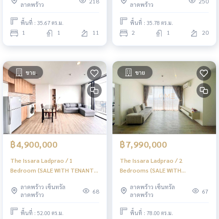
218
250
ลาดพร้าว
ลาดพร้าว
พื้นที่ : 35.67 ตร.ม.
พื้นที่ : 35.78 ตร.ม.
1
1
11
2
1
20
ขาย
ขาย
฿4,900,000
฿7,990,000
The Issara Ladprao / 1
The Issara Ladprao / 2
Bedroom (SALE WITH TENANT),
Bedrooms (SALE WITH
ดิ อิสระ ลาดพร้าว / 1 ห้องนอน
TENANT), ดิ อิสระ ลาดพร้าว / 2
ลาดพร้าว เซ็นทรัล
ลาดพร้าว เซ็นทรัล
(ขายพร้อมผู้เช่า) JSMN409
ห้องนอน (ขายพร้อมผู้เช่า)
68
67
ลาดพร้าว
ลาดพร้าว
JSMN408
พื้นที่ : 52.00 ตร.ม.
พื้นที่ : 78.00 ตร.ม.