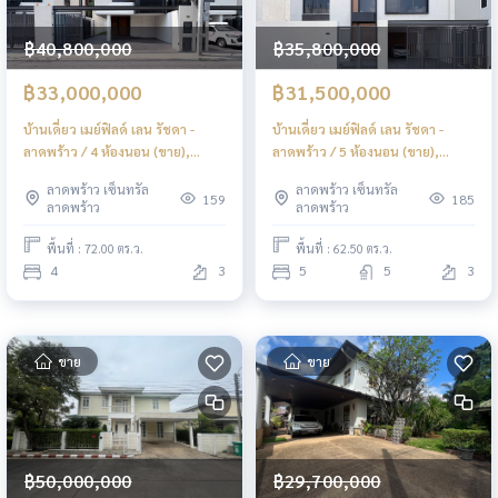
฿40,800,000
฿35,800,000
฿33,000,000
฿31,500,000
บ้านเดี่ยว เมย์ฟิลด์ เลน รัชดา -
บ้านเดี่ยว เมย์ฟิลด์ เลน รัชดา -
ลาดพร้าว / 4 ห้องนอน (ขาย),
ลาดพร้าว / 5 ห้องนอน (ขาย),
Mayfield Lane Ratchada -
Mayfield Lane Ratchada -
ลาดพร้าว เซ็นทรัล
ลาดพร้าว เซ็นทรัล
Ladprao / Detached House 4
Ladprao / Detached House 5
159
185
ลาดพร้าว
ลาดพร้าว
Bedrooms (FOR SALE) TPM383
Bedrooms (FOR SALE) TPM382
พื้นที่ : 72.00 ตร.ว.
พื้นที่ : 62.50 ตร.ว.
4
3
5
5
3
ขาย
ขาย
฿50,000,000
฿29,700,000