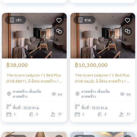
เช่า
ขาย
฿38,000
฿10,300,000
The Issara Ladprao / 1 Bed Plus
The Issara Ladprao / 1 Bed Plus
(FOR RENT), ดิ อิสระ ลาดพร้าว / 1
(FOR SALE), ดิ อิสระ ลาดพร้าว / 1
ห้องนอน + ห้องอเนกประสงค์ (ให้
ห้องนอน + ห้องอเนกประสงค์ (ขาย)
ลาดพร้าว เซ็นทรัล
ลาดพร้าว เซ็นทรัล
เช่า) JSMN410
JSMN410
66
58
ลาดพร้าว
ลาดพร้าว
พื้นที่ : 78.00 ตร.ม.
พื้นที่ : 78.00 ตร.ม.
1
2
37
1
2
37