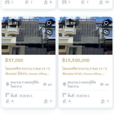
1
1
8
1
1
30
เช่า
ขาย
฿57,000
฿15,500,000
โฮมออฟฟิศ พระราม 9 ซอย 19 / 5
โฮมออฟฟิศ พระราม 9 ซอย 19 / 5
ห้องนอน (ให้เช่า), Home office,
ห้องนอน (ขาย), Home office,
Rama 9 Soi 19 / 5 Bedrooms
Rama 9 Soi 19 / 5 Bedrooms
พระราม 9 เพชรบุรีตัด
พระราม 9 เพชรบุรีตัด
(FOR RENT) BZD232
(FOR SALE) BZD232
69
95
ใหม่ RCA
ใหม่ RCA
พื้นที่ : 35.00 ตร.ว.
พื้นที่ : 35.00 ตร.ว.
4
3
4
3