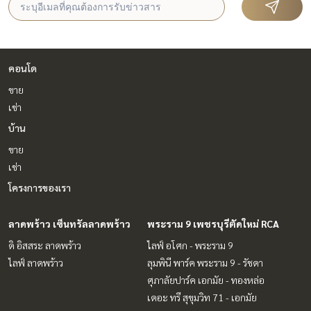
คอนโด
ขาย
เช่า
บ้าน
ขาย
เช่า
โครงการของเรา
ลาดพร้าว เซ็นทรัลลาดพร้าว
พระราม 9 เพชรบุรีตัดใหม่ RCA
ดิ อิสสระ ลาดพร้าว
ไลฟ์ อโศก - พระราม 9
ไลฟ์ ลาดพร้าว
ลุมพินี พาร์ค พระราม 9 - รัชดา
ศุภาลัยปาร์ค เอกมัย - ทองหล่อ
เดอะ ทรี สุขุมวิท 71 - เอกมัย