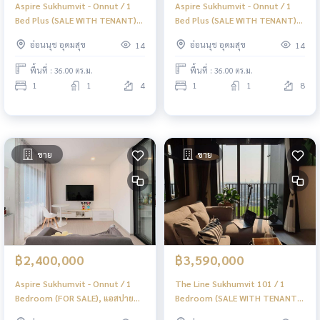
Aspire Sukhumvit - Onnut / 1
Aspire Sukhumvit - Onnut / 1
Bed Plus (SALE WITH TENANT),
Bed Plus (SALE WITH TENANT),
แอสปาย สุขุมวิท - อ่อนนุช / 1 ห้อง
แอสปาย สุขุมวิท - อ่อนนุช / 1 ห้อง
อ่อนนุช อุดมสุข
อ่อนนุช อุดมสุข
14
14
นอน + ห้องอเนกประสงค์ (ขาย
นอน + ห้องอเนกประสงค์ (ขาย
พร้อมผู้เช่า) PYN302
พร้อมผู้เช่า) PYN301
พื้นที่ : 36.00 ตร.ม.
พื้นที่ : 36.00 ตร.ม.
1
1
4
1
1
8
ขาย
ขาย
฿2,400,000
฿3,590,000
Aspire Sukhumvit - Onnut / 1
The Line Sukhumvit 101 / 1
Bedroom (FOR SALE), แอสปาย
Bedroom (SALE WITH TENANT),
สุขุมวิท - อ่อนนุช / 1 ห้องนอน
เดอะไลน์ สุขุมวิท 101 / 1 ห้องนอน