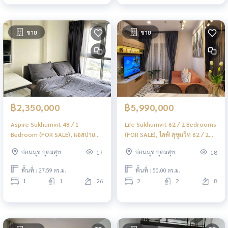
ขาย
ขาย
฿2,350,000
฿5,990,000
Aspire Sukhumvit 48 / 1
Life Sukhumvit 62 / 2 Bedrooms
Bedroom (FOR SALE), แอสปาย
(FOR SALE), ไลฟ์ สุขุมวิท 62 / 2
สุขุมวิท 48 / 1 ห้องนอน (ขาย)
ห้องนอน (ขาย) PYN314
อ่อนนุช อุดมสุข
อ่อนนุช อุดมสุข
17
18
PYN319
พื้นที่ : 27.59 ตร.ม.
พื้นที่ : 50.00 ตร.ม.
1
1
26
2
2
8