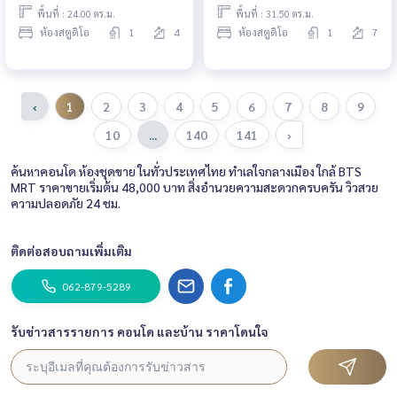
พื้นที่ : 24.00 ตร.ม.
พื้นที่ : 31.50 ตร.ม.
ห้องสตูดิโอ
1
4
ห้องสตูดิโอ
1
7
‹
1
2
3
4
5
6
7
8
9
10
...
140
141
›
ค้นหาคอนโด ห้องชุดขาย ในทั่วประเทศไทย ทำเลใจกลางเมือง ใกล้ BTS
MRT ราคาขายเริ่มต้น 48,000 บาท สิ่งอำนวยความสะดวกครบครัน วิวสวย
ความปลอดภัย 24 ชม.
ติดต่อสอบถามเพิ่มเติม
062-879-5289
รับข่าวสารรายการ คอนโด และบ้าน ราคาโดนใจ