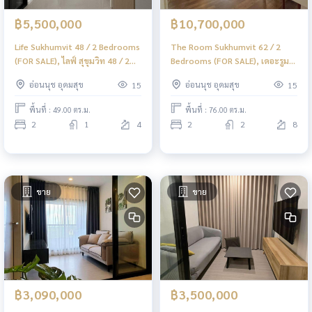
฿5,500,000
฿10,700,000
Life Sukhumvit 48 / 2 Bedrooms
The Room Sukhumvit 62 / 2
(FOR SALE), ไลฟ์ สุขุมวิท 48 / 2
Bedrooms (FOR SALE), เดอะรูม
ห้องนอน (ขาย) PYN305
สุขุมวิท 62 / 2 ห้องนอน (ขาย)
อ่อนนุช อุดมสุข
อ่อนนุช อุดมสุข
15
15
PYN304
พื้นที่ : 49.00 ตร.ม.
พื้นที่ : 76.00 ตร.ม.
2
1
4
2
2
8
ขาย
ขาย
฿3,090,000
฿3,500,000