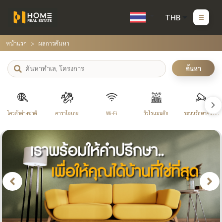
THB
หน้าแรก
ผลการค้นหา
ค้นหา
โควต้าต่างชาติ
คาราโอเกะ
Wi-Fi
วิวโรแมนติก
ระบบรักษาความ
ปลอดภัย