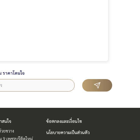
น ราคาโดนใจ
่าสนใจ
ข้อตกลงและเงื่อนไข
ห้วยขวาง
นโยบายความเป็นส่วนตัว
 9 เพชรบุรีตัดใหม่