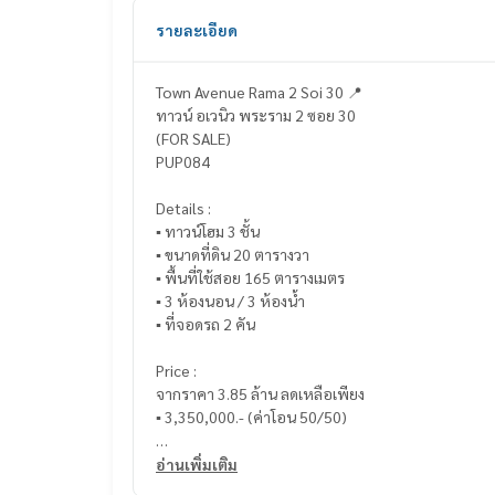
รายละเอียด
Town Avenue Rama 2 Soi 30 📍
ทาวน์ อเวนิว พระราม 2 ซอย 30
(FOR SALE)
PUP084
Details :
▪️ ทาวน์โฮม 3 ชั้น
▪️ ขนาดที่ดิน 20 ตารางวา
▪️ พื้นที่ใช้สอย 165 ตารางเมตร
▪️ 3 ห้องนอน / 3 ห้องน้ำ
▪️ ที่จอดรถ 2 คัน
Price :
จากราคา 3.85 ล้าน ลดเหลือเพียง
▪️ 3,350,000.- (ค่าโอน 50/50)
_____________________________
อ่านเพิ่มเติม