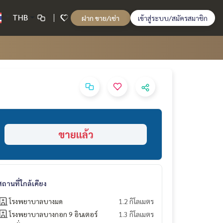
THB
ฝาก ขาย/เช่า
เข้าสู่ระบบ/สมัครสมาชิก
ขายแล้ว
สถานที่ใกล้เคียง
โรงพยาบาลบางมด
1.2 กิโลเมตร
โรงพยาบาลบางกอก 9 อินเตอร์
1.3 กิโลเมตร