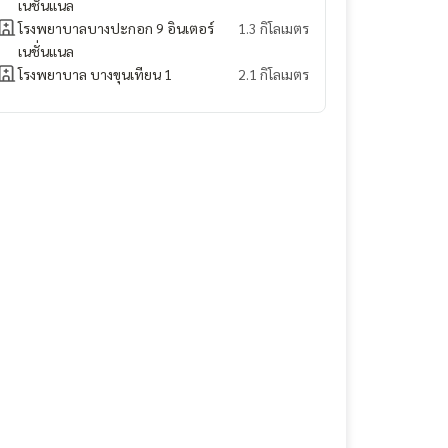
เนชั่นแนล
โรงพยาบาลบางปะกอก 9 อินเตอร์
1.3 กิโลเมตร
เนชั่นแนล
โรงพยาบาล บางขุนเทียน 1
2.1 กิโลเมตร