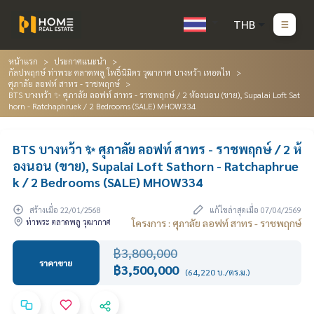
THB
หน้าแรก
ประกาศแนะนำ
กัลปพฤกษ์ ท่าพระ ตลาดพลู โพธิ์นิมิตร วุฒากาศ บางหว้า เทอดไท
ศุภาลัย ลอฟท์ สาทร - ราชพฤกษ์
BTS บางหว้า ✨ ศุภาลัย ลอฟท์ สาทร - ราชพฤกษ์ / 2 ห้องนอน (ขาย), Supalai Loft Sat
horn - Ratchaphruek / 2 Bedrooms (SALE) MHOW334
BTS บางหว้า ✨ ศุภาลัย ลอฟท์ สาทร - ราชพฤกษ์ / 2 ห้
องนอน (ขาย), Supalai Loft Sathorn - Ratchaphrue
k / 2 Bedrooms (SALE) MHOW334
สร้างเมื่อ 22/01/2568
แก้ไขล่าสุดเมื่อ 07/04/2569
ท่าพระ ตลาดพลู วุฒากาศ
โครงการ : ศุภาลัย ลอฟท์ สาทร - ราชพฤกษ์
฿3,800,000
ราคาขาย
฿3,500,000
(64,220 บ./ตร.ม.)