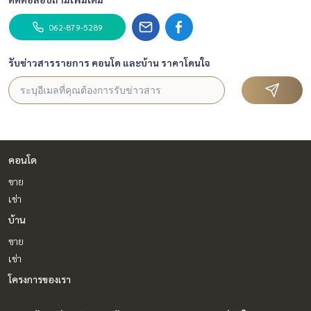
062-879-5289
รับข่าวสารรายการ คอนโด และบ้าน ราคาโดนใจ
คอนโด
ขาย
เช่า
บ้าน
ขาย
เช่า
โครงการของเรา