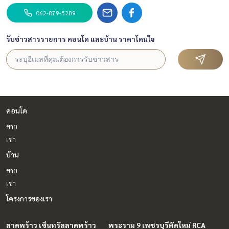
062-879-5289
รับข่าวสารรายการ คอนโด และบ้าน ราคาโดนใจ
คอนโด
ขาย
เช่า
บ้าน
ขาย
เช่า
โครงการของเรา
ลาดพร้าว เซ็นทรัลลาดพร้าว
พระราม 9 เพชรบุรีตัดใหม่ RCA