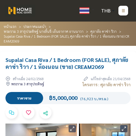
THB
หน้าแรก
ประกาศแนะนำ
พระราม 3 สาธุประดิษฐ์ นางลิ้นจี่ เย็นอากาศ ยานนาวา
ศุภาลัย คาซ่า ริวา
Supalai Casa Riva / 1 Bedroom (FOR SALE), ศุภาลัย คาซ่า ริวา / 1 ห้องนอน (ขาย) CR
EAM2069
Supalai Casa Riva / 1 Bedroom (FOR SALE), ศุภาลัย
คาซ่า ริวา / 1 ห้องนอน (ขาย) CREAM2069
สร้างเมื่อ 24/02/2568
แก้ไขล่าสุดเมื่อ 21/04/2568
พระราม 3 สาธุประดิษฐ์
โครงการ : ศุภาลัย คาซ่า ริวา
฿5,000,000
ราคาขาย
(76,923 บ./ตร.ม.)