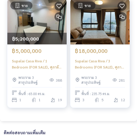
ขาย
ขาย
฿5,200,000
฿5,000,000
฿18,000,000
Supalai Casa Riva / 1
Supalai Casa Riva / 3
Bedroom (FOR SALE), ศุภาลัย
Bedrooms (FOR SALE), ศุภา
คาซา ริวา / 1 ห้องนอน (ขาย)
ลัย คาซ่า ริวา / 3 ห้องนอน (ขาย)
พระราม 3
พระราม 3
MHOW516
PT140
388
281
สาธุประดิษฐ์
สาธุประดิษฐ์
พื้นที่ : 65.00 ตร.ม.
พื้นที่ : 235.75 ตร.ม.
1
1
19
3
5
12
ติดต่อสอบถามเพิ่มเติม