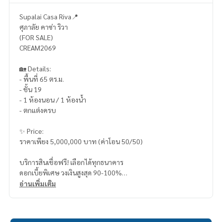
Supalai Casa Riva📍
ศุภาลัย คาซ่า ริวา
(FOR SALE)
CREAM2069
🏡 Details:
- พื้นที่ 65 ตร.ม.
- ชั้น 19
- 1 ห้องนอน / 1 ห้องน้ำ
- ตกแต่งครบ
✨ Price:
ราคาเพียง 5,000,000 บาท (ค่าโอน 50/50)
บริการสินเชื่อฟรี! เลือกได้ทุกธนาคาร
ดอกเบี้ยพิเศษ วงเงินสูงสุด 90-100%
อ่านเพิ่มเติม
______________________
HOME - REAL ESTATE SERVICES