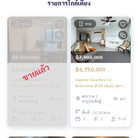
รายการใกล้เคียง
ขาย
ขาย
฿5,000,000
฿7,900,000
฿4,900,000
฿6,750,000
Supalai Casa Riva / 1
Supalai Casa Riva / 2
Bedroom (FOR SALE), ศุภาลัย
Bedrooms (FOR SALE), ศุภา
คาซา ริวา / 1 ห้องนอน (ขาย)
ลัย คาซ่า ริวา / 2 ห้องนอน (ขาย)
พระราม 3
พระราม 3
CREAM2053
MHOW514
476
407
สาธุประดิษฐ์
สาธุประดิษฐ์
พื้นที่ : 65.00 ตร.ม.
พื้นที่ : 112.30 ตร.ม.
1
1
19
2
2
5-10