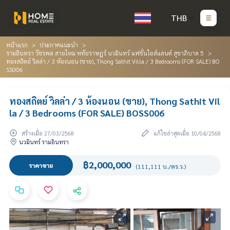
THB
หน้าแรก
ประกาศแนะนำ
รามอินทรา วัชรพล สายไหม หทัยราษฎร์ นวมินทร์ แฟชั่นไอส์แลนด์ สุขาภิบาล 5
ทองสถิตย์ วิลล่า / 3 ห้องนอน (ขาย), Thong Sathit Villa / 3 Bedrooms (FOR SALE) BO
SS006
ทองสถิตย์ วิลล่า / 3 ห้องนอน (ขาย), Thong Sathit Vil
la / 3 Bedrooms (FOR SALE) BOSS006
สร้างเมื่อ 27/03/2568
แก้ไขล่าสุดเมื่อ 10/04/2568
นวมินทร์ รามอินทรา
฿2,000,000
ราคาขาย
(111,111 บ./ตร.ว.)