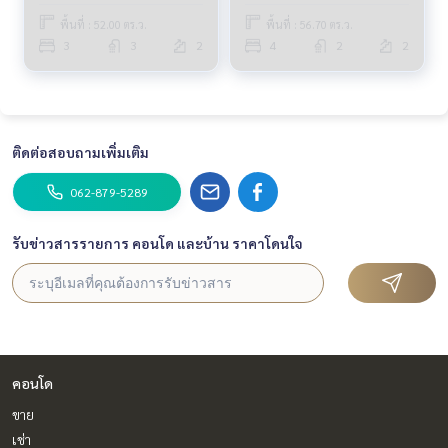
Detached House 3
FEW156
พื้นที่ : 52.00 ตร.ว.
พื้นที่ : 56.70 ตร.ว.
Bedrooms (FOR SALE)
3
3
2
4
2
2
TAN574
ติดต่อสอบถามเพิ่มเติม
062-879-5289
รับข่าวสารรายการ คอนโด และบ้าน ราคาโดนใจ
คอนโด
ขาย
เช่า