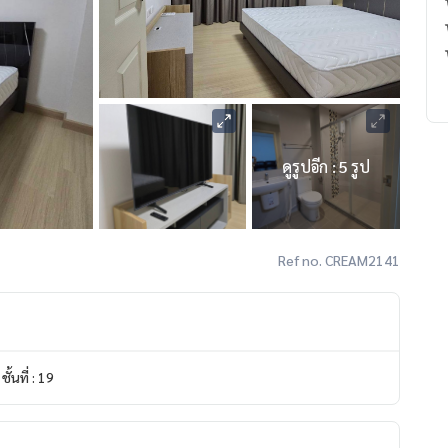
ดูรูปอีก : 5 รูป
Ref no. CREAM2141
ชั้นที่ : 19