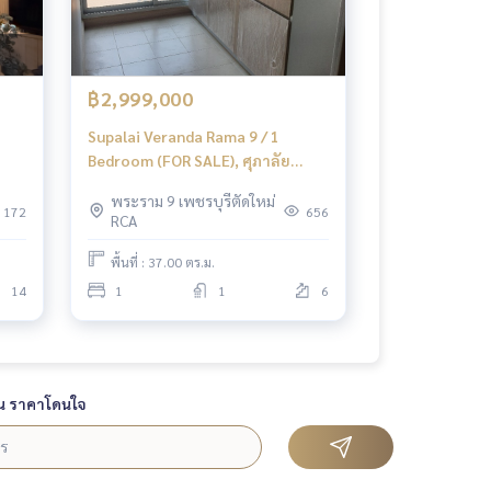
฿2,999,000
Supalai Veranda Rama 9 / 1
Bedroom (FOR SALE), ศุภาลัย
น
เวอเรนด้า พระราม 9 / 1 ห้องนอน
พระราม 9 เพชรบุรีตัดใหม่
(ขาย) F067
172
656
RCA
พื้นที่ : 37.00 ตร.ม.
14
1
1
6
น ราคาโดนใจ