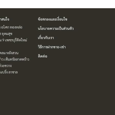
่าสนใจ
ข้อตกลงและเงื่อนไข
ิท อโศก ทองหล่อ
นโยบายความเป็นส่วนตัว
ช อุดมสุข
เกี่ยวกับเรา
 9 เพชรบุรีตัดใหม่
วิธีการฝากขาย-เช่า
ชิดลม หลังสวน
ติดต่อ
าว เซ็นทรัลลาดพร้าว
ห้วยขวาง
แบริ่ง ลาซาล