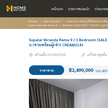
หน้าแรก
ประกาศแนะนำ
ประเภทอ
หน้าแรก
ประกาศแนะนำ
พระราม 9 เพชรบุรีตัดใหม่ RCA ดินแ
Supalai Veranda Rama 9 / 1 Bedroom (SALE WITH TENANT), ศุภาล
Supalai Veranda Rama 9 / 1 Bedroom (SALE 
น (ขายพร้อมผู้เช่า) CREAM2141
สร้างเมื่อ 03/04/2568
แก้ไขล่าสุดเมื
฿2,490,000
ราคาขาย
(66,400 