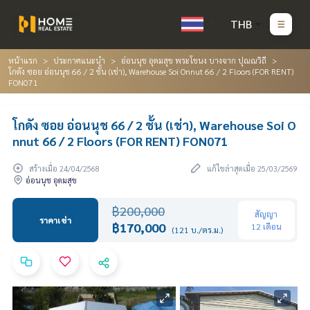
THB
หน้าแรก
ประกาศแนะนำ
อ่อนนุช อุดมสุข พระโขนง บางจาก ปุณณวิถี
โกดัง ซอย อ่อนนุช 66 / 2 ชั้น (เช่า), Warehouse Soi Onnut 66 / 2 Floors (FOR RENT)
FON071
โกดัง ซอย อ่อนนุช 66 / 2 ชั้น (เช่า), Warehouse Soi O
nnut 66 / 2 Floors (FOR RENT) FON071
สร้างเมื่อ 24/04/2568
แก้ไขล่าสุดเมื่อ 25/03/2569
อ่อนนุช อุดมสุข
฿200,000
สัญญา
ราคาเช่า
฿170,000
12 เดือน
(121 บ./ตร.ม.)