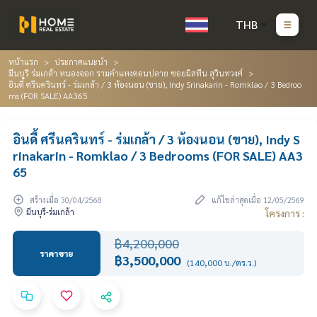
THB
หน้าแรก
ประกาศแนะนำ
มีนบุรี ร่มเกล้า หนองจอก รามคำแหงตอนปลาย ซอยมิสทีน สุวินทวงศ์
อินดี้ ศรีนครินทร์ - ร่มเกล้า / 3 ห้องนอน (ขาย), Indy Srinakarin - Romklao / 3 Bedroo
ms (FOR SALE) AA365
อินดี้ ศรีนครินทร์ - ร่มเกล้า / 3 ห้องนอน (ขาย), Indy S
rinakarin - Romklao / 3 Bedrooms (FOR SALE) AA3
65
สร้างเมื่อ 30/04/2568
แก้ไขล่าสุดเมื่อ 12/05/2569
มีนบุรี-ร่มเกล้า
โครงการ :
฿4,200,000
ราคาขาย
฿3,500,000
(140,000 บ./ตร.ว.)