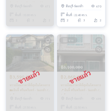
Srinakarin - Romklao / 2
Srinakarin - Romklao / 2
มีนบุรี-ร่มเกล้า
มีนบุรี-ร่มเกล้า
671
670
Bedrooms (FOR SALE) AA363
Bedrooms (SALE WITH
TENANT) AA272
พื้นที่ : 33.00 ตร.ว.
พื้นที่ : 22.40 ตร.ว.
2
3
2
2
3
2
ขาย
ขาย
฿3,100,000
฿3,590,000
฿2,860,000
ทาวน์โฮมราคาดีที่สุดในโครงการ
ทาวน์โฮมราคาดีที่สุดในโครงการ
🏡 อินดี้ ศรีนครินทร์ - ร่มเกล้า /
📍 อินดี้ ศรีนครินทร์ - ร่มเกล้า /
3 ห้องนอน (ขาย), Indy
2 ห้องนอน (ขาย), Indy
มีนบุรี-ร่มเกล้า
มีนบุรี-ร่มเกล้า
771
695
Srinakarin - Romklao / 3
Srinakarin - Romklao / 2
Bedrooms (SALE) AA271
Bedrooms (FOR SALE) AA364
พื้นที่ : 27.50 ตร.ว.
พื้นที่ : 22.50 ตร.ว.