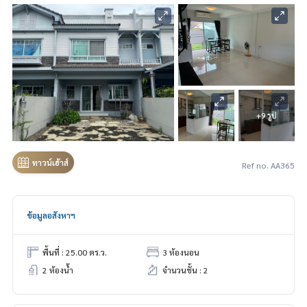
+9 รูป
ทาวน์เฮ้าส์
Ref no. AA365
ข้อมูลอสังหาฯ
พื้นที่ : 25.00 ตร.ว.
3 ห้องนอน
2 ห้องน้ำ
จำนวนชั้น : 2