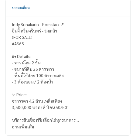
รายละเอียด
Indy Srinakarin - Romklao 📍
อินดี้ ศรีนครินทร์ - ร่มเกล้า
(FOR SALE)
AA365
🏡 Details:
- ทาวน์โฮม 2 ชั้น
- ขนาดที่ดิน 25 ตารางวา
- พื้นที่ใช้สอย 100 ตารางเมตร
- 3 ห้องนอน / 2 ห้องน้ำ
✨ Price:
จากราคา 4.2 ล้าน เหลือเพียง
3,500,000 บาท (ค่าโอน 50/50)
บริการสินเชื่อฟรี! เลือกได้ทุกธนาคาร
ดอกเบี้ยพิเศษ วงเงินสูงสุด 90-100%
อ่านเพิ่มเติม