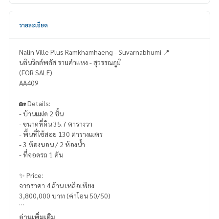
รายละเอียด
Nalin Ville Plus Ramkhamhaeng - Suvarnabhumi 📍
นลินวิลล์พลัส รามคำแหง - สุวรรณภูมิ
(FOR SALE)
AA409
🏡 Details:
- บ้านแฝด 2 ชั้น
- ขนาดที่ดิน 35.7 ตารางวา
- พื้นที่ใช้สอย 130 ตารางเมตร
- 3 ห้องนอน / 2 ห้องน้ำ
- ที่จอดรถ 1 คัน
✨ Price:
จากราคา 4 ล้าน เหลือเพียง
3,800,000 บาท (ค่าโอน 50/50)
บริการสินเชื่อฟรี! เลือกได้ทุกธนาคาร
อ่านเพิ่มเติม