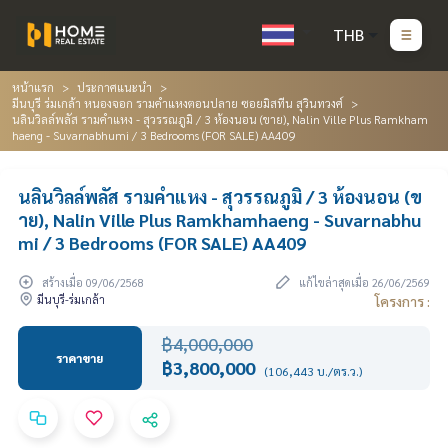
THB
หน้าแรก
ประกาศแนะนำ
มีนบุรี ร่มเกล้า หนองจอก รามคำแหงตอนปลาย ซอยมิสทีน สุวินทวงศ์
นลินวิลล์พลัส รามคำแหง - สุวรรณภูมิ / 3 ห้องนอน (ขาย), Nalin Ville Plus Ramkham
haeng - Suvarnabhumi / 3 Bedrooms (FOR SALE) AA409
นลินวิลล์พลัส รามคำแหง - สุวรรณภูมิ / 3 ห้องนอน (ข
าย), Nalin Ville Plus Ramkhamhaeng - Suvarnabhu
mi / 3 Bedrooms (FOR SALE) AA409
สร้างเมื่อ 09/06/2568
แก้ไขล่าสุดเมื่อ 26/06/2569
มีนบุรี-ร่มเกล้า
โครงการ :
฿4,000,000
ราคาขาย
฿3,800,000
(106,443 บ./ตร.ว.)