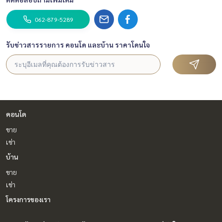
062-879-5289
รับข่าวสารรายการ คอนโด และบ้าน ราคาโดนใจ
คอนโด
ขาย
เช่า
บ้าน
ขาย
เช่า
โครงการของเรา