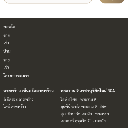
คอนโด
ขาย
เช่า
บ้าน
ขาย
เช่า
โครงการของเรา
ลาดพร้าว เซ็นทรัลลาดพร้าว
พระราม 9 เพชรบุรีตัดใหม่ RCA
ดิ อิสสระ ลาดพร้าว
ไลฟ์ อโศก - พระราม 9
ไลฟ์ ลาดพร้าว
ลุมพินี พาร์ค พระราม 9 - รัชดา
ศุภาลัยปาร์ค เอกมัย - ทองหล่อ
เดอะ ทรี สุขุมวิท 71 - เอกมัย