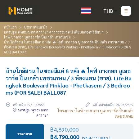
THB
หน้าแรก
ประกาศแนะนำ
นครปฐม พุทธมณฑล ศาลายา ศาลาธรรมสพน์ เลียบคลองทวีวัฒนา
ไลฟ์ บางกอก บูเลอวาร์ด ปิ่นเกล้า เพชรเกษม
บ้านใกล้สวน ในซอยมีแค่ 8 หลัง 🔥 ไลฟ์ บางกอก บูเลอวาร์ด ปิ่นเกล้า เพชรเกษม / 3
ห้องนอน (ขาย), Life Bangkok Boulevard Pinklao - Phetkasem / 3 Bedrooms (FOR S
ALE) BALL087
บ้านใกล้สวน ในซอยมีแค่ 8 หลัง 🔥 ไลฟ์ บางกอก บูเลอ
วาร์ด ปิ่นเกล้า เพชรเกษม / 3 ห้องนอน (ขาย), Life Ba
ngkok Boulevard Pinklao - Phetkasem / 3 Bedroo
ms (FOR SALE) BALL087
สร้างเมื่อ 19/11/2568
แก้ไขล่าสุดเมื่อ 29/05/2569
นครปฐม พุทธมณฑล
โครงการ : ไลฟ์ บางกอก บูเลอวาร์ด ปิ่นเกล้า
ศาลายา
เพชรเกษม
฿4,890,000
ราคาขาย
฿4,790,000
(94,477 บ./ตร.ว.)