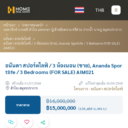
THB
หน้าแรก
ประกาศแนะนำ
เทพารักษ์ บางพลี สำโรง แพรกษา ปู่เจ้าสมิงพราย ศรีด่าน ปากน้ำ บางปู สมุทรปราการ
อนันดา สปอร์ตไลฟ์
อนันดา สปอร์ตไลฟ์ / 3 ห้องนอน (ขาย), Ananda Sportlife / 3 Bedrooms (FOR SALE)
AIM021
อนันดา สปอร์ตไลฟ์ / 3 ห้องนอน (ขาย), Ananda Spor
tlife / 3 Bedrooms (FOR SALE) AIM021
สร้างเมื่อ 01/07/2568
แก้ไขล่าสุดเมื่อ 30/09/2568
สำโรง สมุทรปราการ
โครงการ : อนันดา สปอร์ตไลฟ์
฿16,000,000
ราคาขาย
฿15,000,000
(109,489 บ./ตร.ว.)