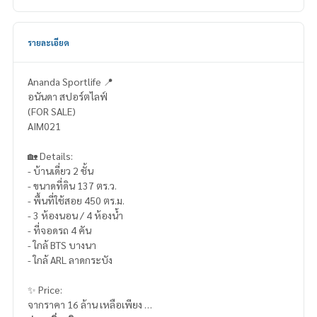
รายละเอียด
Ananda Sportlife 📍
อนันดา สปอร์ตไลฟ์
(FOR SALE)
AIM021
🏡 Details:
- บ้านเดี่ยว 2 ชั้น
- ขนาดที่ดิน 137 ตร.ว.
- พื้นที่ใช้สอย 450 ตร.ม.
- 3 ห้องนอน / 4 ห้องน้ำ
- ที่จอดรถ 4 คัน
- ใกล้ BTS บางนา
- ใกล้ ARL ลาดกระบัง
✨ Price:
จากราคา 16 ล้าน เหลือเพียง