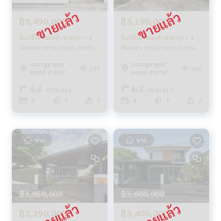
฿5,490,000
฿3,190,000
อินนิซิโอ ปิ่นเกล้า ศาลายา / 4
อินนิซิโอ ปิ่นเกล้า ศาลายา / 4
ห้องนอน (ขาย), Inizio Pinklao
ห้องนอน (ขาย), Inizio Pinklao
Salaya / 4 Bedrooms (FOR
Salaya / 4 Bedrooms (SALE)
นครปฐม พุทธ
นครปฐม พุทธ
SALE) BC061
CREAM1122
337
560
มณฑล ศาลายา
มณฑล ศาลายา
พื้นที่ : 67.00 ตร.ว.
พื้นที่ : 56.00 ตร.ว.
4
2
2
4
3
2
ขาย
ขาย
฿3,850,000
฿3,600,000
฿3,390,000
฿3,400,000