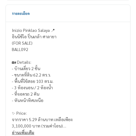
รายละเอียด
Inizio Pinklao Salaya 📍
อินนิซิโอ ปิ่นเกล้า ศาลายา
(FOR SALE)
BALL092
🏡 Details:
- บ้านเดี่ยว 2 ชั้น
- ขนาดที่ดิน 62.2 ตร.ว.
- พื้นที่ใช้สอย 103 ตร.ม.
- 3 ห้องนอน / 2 ห้องน้ำ
- ที่จอดรถ 2 คัน
- หันหน้าทิศเหนือ
✨ Price:
จากราคา 5.29 ล้านบาท เหลือเพียง
3,100,000 บาท (รวมค่าโอน)
อ่านเพิ่มเติม