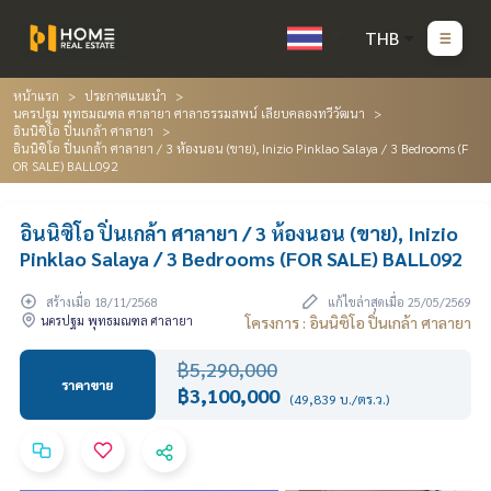
THB
หน้าแรก
ประกาศแนะนำ
นครปฐม พุทธมณฑล ศาลายา ศาลาธรรมสพน์ เลียบคลองทวีวัฒนา
อินนิซิโอ ปิ่นเกล้า ศาลายา
อินนิซิโอ ปิ่นเกล้า ศาลายา / 3 ห้องนอน (ขาย), Inizio Pinklao Salaya / 3 Bedrooms (F
OR SALE) BALL092
อินนิซิโอ ปิ่นเกล้า ศาลายา / 3 ห้องนอน (ขาย), Inizio
Pinklao Salaya / 3 Bedrooms (FOR SALE) BALL092
สร้างเมื่อ 18/11/2568
แก้ไขล่าสุดเมื่อ 25/05/2569
นครปฐม พุทธมณฑล ศาลายา
โครงการ : อินนิซิโอ ปิ่นเกล้า ศาลายา
฿5,290,000
ราคาขาย
฿3,100,000
(49,839 บ./ตร.ว.)