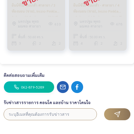
อินนิซิโอ ปิ่นเกล้า ศาลายา / 3
อินนิซิโอ ปิ่นเกล้า - ศาลายา / 4
ห้องนอน (ขาย), Inizio Pinklao
ห้องนอน (ขาย), Inizio Pinklao
Salaya / 3 Bedrooms (SALE)
- Salaya / 4 Bedrooms (SALE)
นครปฐม พุทธ
นครปฐม พุทธ
CREAM1115
CREAM1104
610
678
มณฑล ศาลายา
มณฑล ศาลายา
พื้นที่ : 50.60 ตร.ว.
พื้นที่ : 50.00 ตร.ว.
3
2
2
4
2
2
ติดต่อสอบถามเพิ่มเติม
062-879-5289
รับข่าวสารรายการ คอนโด และบ้าน ราคาโดนใจ