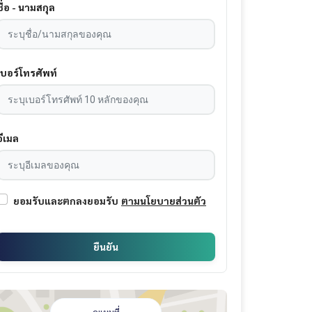
ชื่อ - นามสกุล
เบอร์โทรศัพท์
อีเมล
ยอมรับและตกลงยอมรับ
ตามนโยบายส่วนตัว
ยืนยัน