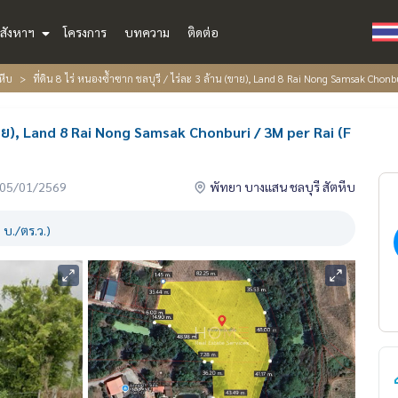
สังหาฯ
โครงการ
บทความ
ติดต่อ
หีบ
ที่ดิน 8 ไร่ หนองซ้ำซาก ชลบุรี / ไร่ละ 3 ล้าน (ขาย), Land 8 Rai Nong Samsak Cho
 (ขาย), Land 8 Rai Nong Samsak Chonburi / 3M per Rai (F
่อ 05/01/2569
พัทยา บางแสน ชลบุรี สัตหีบ
 บ./ตร.ว.)