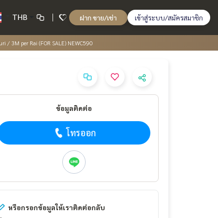
THB
ฝาก ขาย/เช่า
เข้าสู่ระบบ/สมัครสมาชิก
nburi / 3M per Rai (FOR SALE) NEWC590
ข้อมูลติดต่อ
โทรออก
หรือกรอกข้อมูลให้เราติดต่อกลับ