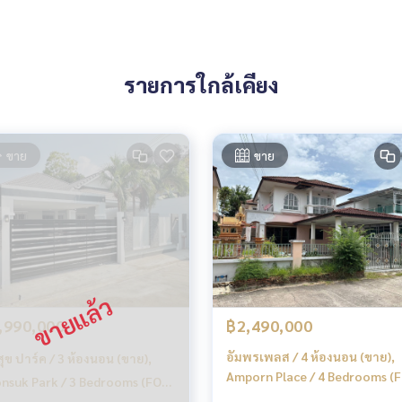
รายการใกล้เคียง
ขาย
ขาย
,990,000
฿2,490,000
อัมพรเพลส / 4 ห้องนอน (ขาย),
สุข ปาร์ค / 3 ห้องนอน (ขาย),
Amporn Place / 4 Bedrooms (
nsuk Park / 3 Bedrooms (FOR
SALE) MAYC007