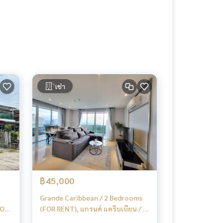
เช่า
฿45,000
Grande Caribbean / 2 Bedrooms
FOR
(FOR RENT), แกรนด์ แคริบเบียน / 2
ห้องนอน (เช่า) AM169