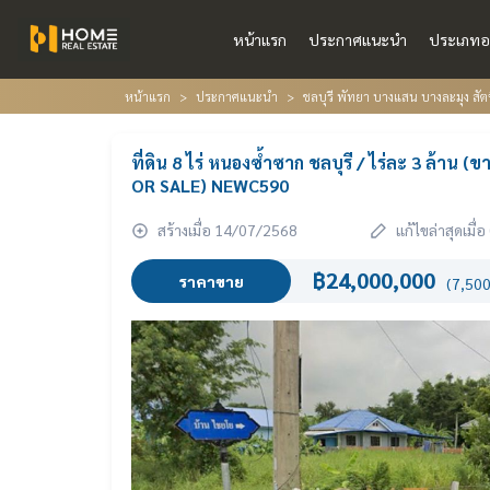
หน้าแรก
ประกาศแนะนำ
ประเภทอ
หน้าแรก
ประกาศแนะนำ
ชลบุรี พัทยา บางแสน บางละมุง สัต
ที่ดิน 8 ไร่ หนองซ้ำซาก ชลบุรี / ไร่ละ 3 ล้าน
OR SALE) NEWC590
สร้างเมื่อ 14/07/2568
แก้ไขล่าสุดเมื
฿24,000,000
ราคาขาย
(7,500