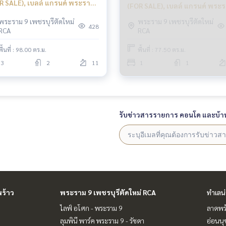
R SALE), เบลล์ แกรนด์ พระราม
(FOR SALE), เบลล์ แกรนด์ พระ
 3 ห้องนอน (ขาย) F090
9 / 1 ห้องนอน (ขาย) MOOK557
พระราม 9 เพชรบุรีตัดใหม่
พระราม 9 เพชรบุรีตัดใหม่
428
RCA
RCA
พื้นที่ : 98.00 ตร.ม.
พื้นที่ : 77.50 ตร.ม.
3
2
11
1
1
รับข่าวสารรายการ คอนโด และบ้า
ร้าว
พระราม 9 เพชรบุรีตัดใหม่ RCA
ทำเลน
ไลฟ์ อโศก - พระราม 9
ลาดพร้
ลุมพินี พาร์ค พระราม 9 - รัชดา
อ่อนนุ