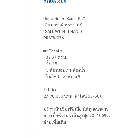
รายละเอียด
Belle Grand Rama 9 📍
เบ็ล แกรนด์ พระราม 9
(SALE WITH TENANT)
PRAEW036
🏡 Details:
- 37.27 ตร.ม.
- ชั้น 15
- 1 ห้องนอน / 1 ห้องน้ำ
- ใกล้ MRT พระราม 9
✨ Price:
2,990,000 บาท (ค่าโอน 50/50)
บริการสินเชื่อฟรี! เลือกได้ทุกธนาคาร
ดอกเบี้ยพิเศษ วงเงินสูงสุด 90–100%
อ่านเพิ่มเติม
______________________