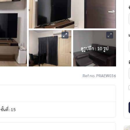
ดูรูปอีก : 10 รูป
Ref no. PRAEW036
ชั้นที่ : 15