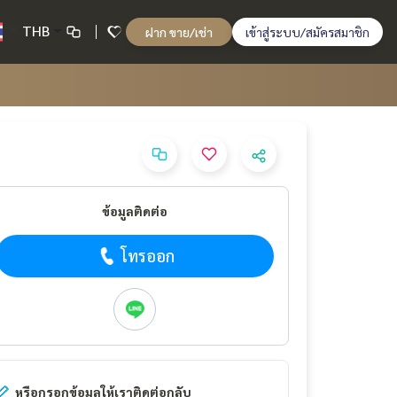
THB
ฝาก ขาย/เช่า
เข้าสู่ระบบ/สมัครสมาชิก
ข้อมูลติดต่อ
โทรออก
หรือกรอกข้อมูลให้เราติดต่อกลับ