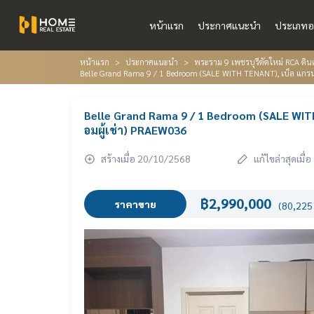
หน้าแรก
ประกาศแนะนำ
ประเภทอ
หน้าแรก
ประกาศแนะนำ
พระราม 9 เพชรบุรีตัดใหม่ RCA ดินแ
Belle Grand Rama 9 / 1 Bedroom (SALE WITH TENANT), เบ็ล แกรน
Belle Grand Rama 9 / 1 Bedroom (SALE WITH
อมผู้เช่า) PRAEW036
สร้างเมื่อ 20/10/2568
แก้ไขล่าสุดเมื
฿2,990,000
ราคาขาย
(80,225 