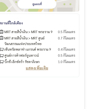
ดูแผนที่
สถานที่ใกล้เคียง
MRT สายสีน้ำเงิน > MRT พระราม 9
0.5 กิโลเมตร
MRT สายสีน้ำเงิน > MRT ศูนย์
0.7 กิโลเมตร
วัฒนธรรมแห่งประเทศไทย
เซ็นทรัลพลาซ่า แกรนด์ พระราม 9
0.4 กิโลเมตร
ศูนย์การค้าฟอร์จูนทาวน์
0.5 กิโลเมตร
บิ๊กซี เอ็กซ์ตร้า รัชดาภิเษก
1.0 กิโลเมตร
แสดงเพิ่มเติม