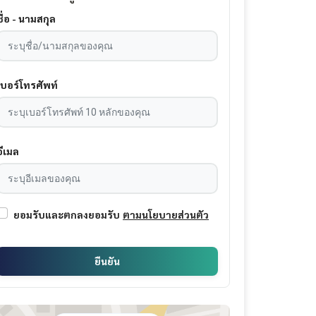
ชื่อ - นามสกุล
เบอร์โทรศัพท์
อีเมล
ยอมรับและตกลงยอมรับ
ตามนโยบายส่วนตัว
ยืนยัน