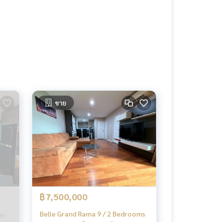
ขาย
฿7,500,000
Belle Grand Rama 9 / 2 Bedrooms
om