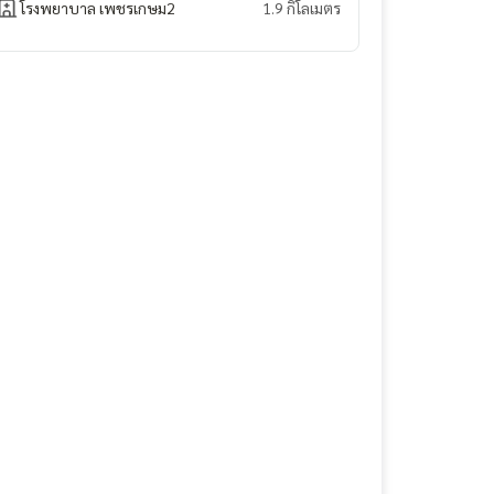
โรงพยาบาล เพชรเกษม2
1.9 กิโลเมตร