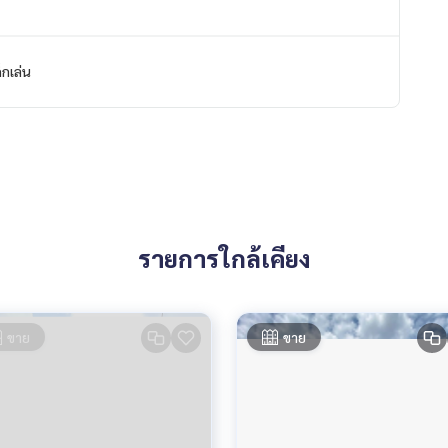
็กเล่น
รายการใกล้เคียง
ขาย
ขาย