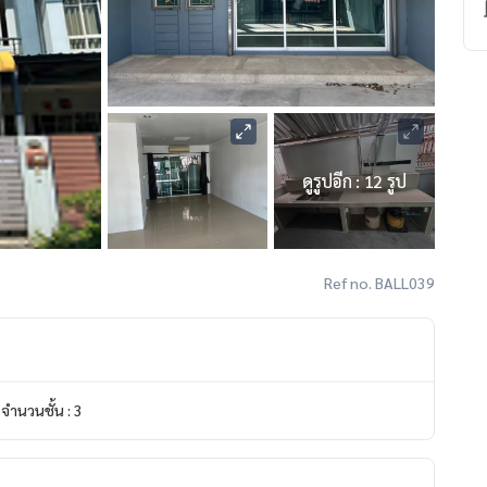
ดูรูปอีก : 12 รูป
Ref no. BALL039
จำนวนชั้น : 3