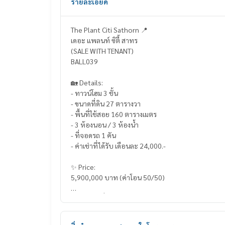
รายละเอียด
The Plant Citi Sathorn 📍
เดอะ แพลนท์ ซิตี้ สาทร
(SALE WITH TENANT)
BALL039
🏡 Details:
- ทาวน์โฮม 3 ชั้น
- ขนาดที่ดิน 27 ตารางวา
- พื้นที่ใช้สอย 160 ตารางเมตร
- 3 ห้องนอน / 3 ห้องน้ำ
- ที่จอดรถ 1 คัน
- ค่าเช่าที่ได้รับ เดือนละ 24,000.-
✨ Price:
5,900,000 บาท (ค่าโอน 50/50)
บริการสินเชื่อฟรี! เลือกได้ทุกธนาคาร
ดอกเบี้ยพิเศษ วงเงินสูงสุด 90-100%