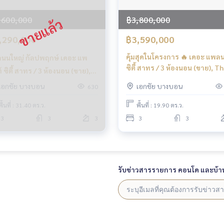
,600,000
฿3,800,000
,290,000
฿3,590,000
คุ้มสุดในโครงการ 🔥 เดอะ แพลน
ถนนใหญ่ กัลปพฤกษ์ เดอะ แพ
ซิตี้ สาทร / 3 ห้องนอน (ขาย), T
์ ซิตี้ สาทร / 3 ห้องนอน (ขาย),
Plant Citi Sathorn / 3 Bedroo
 Plant Citi Sathorn / 3
เอกชัย บางบอน
เอกชัย บางบอน
630
(FOR SALE) BALL043
rooms (SALE) MHOW013
พื้นที่ : 31.40 ตร.ว.
พื้นที่ : 19.90 ตร.ว.
3
3
3
3
3
รับข่าวสารรายการ คอนโด และบ้า