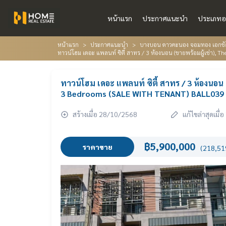
หน้าแรก
ประกาศแนะนำ
ประเภทอ
หน้าแรก
ประกาศแนะนำ
บางบอน ดาวคะนอง จอมทอง เอกชั
ทาวน์โฮม เดอะ แพลนท์ ซิตี้ สาทร / 3 ห้องนอน (ขายพร้อมผู้เช่า),
ทาวน์โฮม เดอะ แพลนท์ ซิตี้ สาทร / 3 ห้องนอน
3 Bedrooms (SALE WITH TENANT) BALL039
สร้างเมื่อ 28/10/2568
แก้ไขล่าสุดเมื
฿5,900,000
ราคาขาย
(218,519