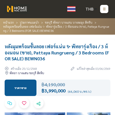
THB
หน้าแรก
ประกาศแนะนำ
ชลบุรี พัทยา บางแสน บางละมุง สัตหีบ
หลังมุมพร้อมชั้นลอย เฟอร์แน่น ✨ พัทยารุ่งเรือง / 3 ห้องนอน (ขาย), Pattaya Rungrue
ng / 3 Bedrooms (FOR SALE) BEWN036
หลังมุมพร้อมชั้นลอย เฟอร์แน่น ✨ พัทยารุ่งเรือง / 3 ห้
องนอน (ขาย), Pattaya Rungrueng / 3 Bedrooms (F
OR SALE) BEWN036
สร้างเมื่อ 25/12/2568
แก้ไขล่าสุดเมื่อ 03/06/2569
พัทยา บางแสน ชลบุรี สัตหีบ
฿4,190,000
ราคาขาย
฿3,990,000
(66,060 บ./ตร.ว.)