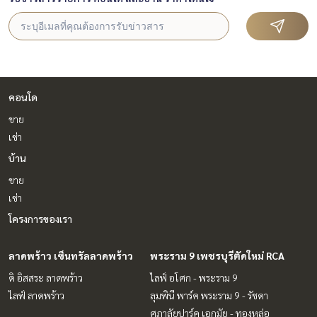
คอนโด
ขาย
เช่า
บ้าน
ขาย
เช่า
โครงการของเรา
ลาดพร้าว เซ็นทรัลลาดพร้าว
พระราม 9 เพชรบุรีตัดใหม่ RCA
ดิ อิสสระ ลาดพร้าว
ไลฟ์ อโศก - พระราม 9
ไลฟ์ ลาดพร้าว
ลุมพินี พาร์ค พระราม 9 - รัชดา
ศุภาลัยปาร์ค เอกมัย - ทองหล่อ