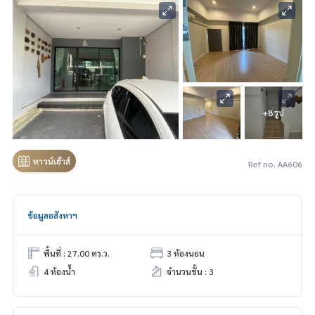
+8 รูป
ทาวน์เฮ้าส์
Ref no. AA606
ข้อมูลอสังหาฯ
พื้นที่ : 27.00 ตร.ว.
3 ห้องนอน
4 ห้องน้ำ
จำนวนชั้น : 3