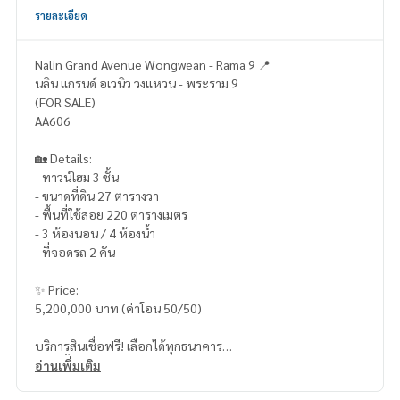
รายละเอียด
Nalin Grand Avenue Wongwean - Rama 9 📍
นลิน แกรนด์ อเวนิว วงแหวน - พระราม 9
(FOR SALE)
AA606
🏡 Details:
- ทาวน์โฮม 3 ชั้น
- ขนาดที่ดิน 27 ตารางวา
- พื้นที่ใช้สอย 220 ตารางเมตร
- 3 ห้องนอน / 4 ห้องน้ำ
- ที่จอดรถ 2 คัน
✨ Price:
5,200,000 บาท (ค่าโอน 50/50)
บริการสินเชื่อฟรี! เลือกได้ทุกธนาคาร
ดอกเบี้ยพิเศษ วงเงินสูงสุด 90-100%
อ่านเพิ่มเติม