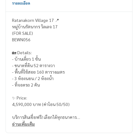
รายละเอียด
Ratanakorn Village 17 📍
หมู่บ้านรัตนากร วิลเลจ 17
(FOR SALE)
BEWN056
🏡 Details:
- บ้านเดี่ยว 1 ชั้น
- ขนาดที่ดิน 52 ตารางวา
- พื้นที่ใช้สอย 160 ตารางเมตร
- 3 ห้องนอน / 2 ห้องน้ำ
- ที่จอดรถ 2 คัน
✨ Price:
4,590,000 บาท (ค่าโอน 50/50)
บริการสินเชื่อฟรี! เลือกได้ทุกธนาคาร
ดอกเบี้ยพิเศษ วงเงินสูงสุด 90-100%
อ่านเพิ่มเติม
______________________