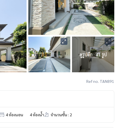
ดูรูปอีก : 41 รูป
Ref no. TAN891
4 ห้องนอน
4 ห้องน้ำ
จำนวนชั้น : 2