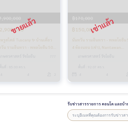
7,900,000
฿170,000
2,900,000
฿150,000
นหรูสไตล์ Tuscany ✨ บ้านเดี่ยว
นันทวัน รามอินทรา - พหลโยธิน 
ทวัน รามอินทรา - พหลโยธิน 50 /
4 ห้องนอน (เช่า), Nantawan
้องนอน (ขาย), Nantawan
Ramintra - Paholyothin 50 / 4
เกษตรศาสตร์ รัชโยธิน
เกษตรศาสตร์ รัชโยธิน
777
intra - Paholyothin 50 /
Bedrooms (FOR RENT) TAN89
พื้นที่ : 85.00 ตร.ว.
พื้นที่ : 92.07 ตร.ว.
ached House 4 Bedrooms
4
4
2
4
4
R SALE) TAN862
รับข่าวสารรายการ คอนโด และบ้า