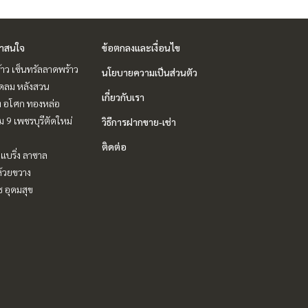
่าสนใจ
ข้อตกลงและเงื่อนไข
าว เซ็นทรัลลาดพร้าว
นโยบายความเป็นส่วนตัว
ชิดลม หลังสวน
เกี่ยวกับเรา
ิท อโศก ทองหล่อ
 9 เพชรบุรีตัดใหม่
วิธีการฝากขาย-เช่า
ติดต่อ
แบริ่ง ลาซาล
ห้วยขวาง
ช อุดมสุข