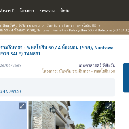
สังหาฯ
โครงการ
บทความ
ติดต่อ
านิคม วังหิน รัชวิภา บางเขน
นันทวัน รามอินทรา - พหลโยธิน 50
ธิน 50 / 4 ห้องนอน (ขาย), Nantawan Ramintra - Paholyothin 50 / 4 Bedrooms (FOR SAL
น รามอินทรา - พหลโยธิน 50 / 4 ห้องนอน (ขาย), Nantawa
 (FOR SALE) TAN891
่อ 26/06/2569
เกษตรศาสตร์ รัชโยธิน
โครงการ : นันทวัน รามอินทรา - พหลโยธิน 50
34 บ./ตร.ว.)