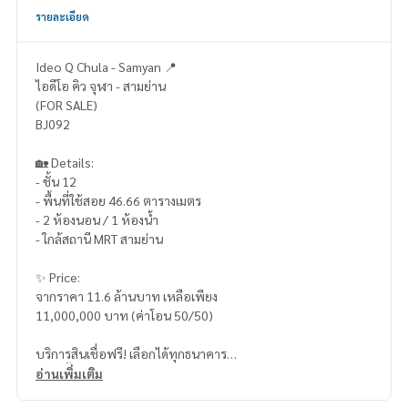
รายละเอียด
Ideo Q Chula - Samyan 📍
ไอดีโอ คิว จุฬา - สามย่าน
(FOR SALE)
BJ092
🏡 Details:
- ชั้น 12
- พื้นที่ใช้สอย 46.66 ตารางเมตร
- 2 ห้องนอน / 1 ห้องน้ำ
- ใกล้สถานี MRT สามย่าน
✨ Price:
จากราคา 11.6 ล้านบาท เหลือเพียง
11,000,000 บาท (ค่าโอน 50/50)
บริการสินเชื่อฟรี! เลือกได้ทุกธนาคาร
ดอกเบี้ยพิเศษ วงเงินสูงสุด 90-100%
อ่านเพิ่มเติม