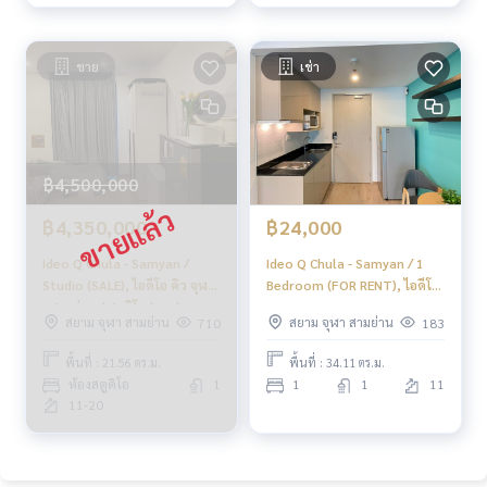
ขาย
เช่า
฿4,500,000
฿4,350,000
฿24,000
Ideo Q Chula - Samyan /
Ideo Q Chula - Samyan / 1
Studio (SALE), ไอดีโอ คิว จุฬา
Bedroom (FOR RENT), ไอดีโอ
- สามย่าน / สตูดิโอ (ขาย)
คิว จุฬา - สามย่าน / 1 ห้องนอน
สยาม จุฬา สามย่าน
สยาม จุฬา สามย่าน
710
183
DO027
(เช่า) BJ147
พื้นที่ : 21.56 ตร.ม.
พื้นที่ : 34.11 ตร.ม.
ห้องสตูดิโอ
1
1
1
11
11-20