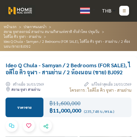
THB
หน้าแรก
ประกาศแนะนำ
สยาม จุฬาลงกรณ์ สามย่าน สนามกีฬาแห่งชาติ หัวลำโพง ปทุมวัน
ไอดีโอ คิว จุฬา - สามย่าน
Ideo Q Chula - Samyan / 2 Bedrooms (FOR SALE), ไอดีโอ คิว จุฬา - สามย่าน / 2 ห้อง
นอน (ขาย) BJ092
Ideo Q Chula - Samyan / 2 Bedrooms (FOR SALE), ไ
อดีโอ คิว จุฬา - สามย่าน / 2 ห้องนอน (ขาย) BJ092
สร้างเมื่อ 16/03/2569
แก้ไขล่าสุดเมื่อ 24/03/2569
สยาม จุฬา สามย่าน
โครงการ : ไอดีโอ คิว จุฬา - สามย่าน
฿11,600,000
ราคาขาย
฿11,000,000
(235,748 บ./ตร.ม.)