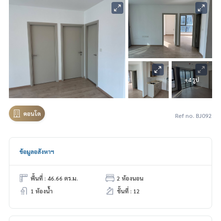
+4 รูป
คอนโด
Ref no. BJ092
ข้อมูลอสังหาฯ
พื้นที่ : 46.66 ตร.ม.
2 ห้องนอน
1 ห้องน้ำ
ชั้นที่ : 12