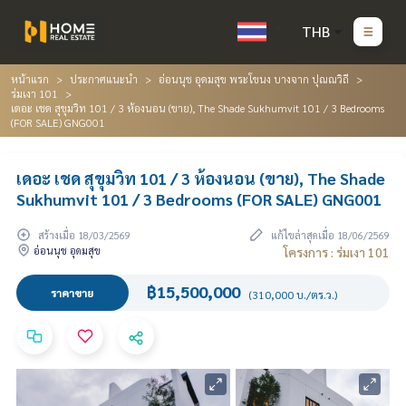
THB
หน้าแรก
ประกาศแนะนำ
อ่อนนุช อุดมสุข พระโขนง บางจาก ปุณณวิถี
ร่มเงา 101
เดอะ เชด สุขุมวิท 101 / 3 ห้องนอน (ขาย), The Shade Sukhumvit 101 / 3 Bedrooms
(FOR SALE) GNG001
เดอะ เชด สุขุมวิท 101 / 3 ห้องนอน (ขาย), The Shade
Sukhumvit 101 / 3 Bedrooms (FOR SALE) GNG001
สร้างเมื่อ 18/03/2569
แก้ไขล่าสุดเมื่อ 18/06/2569
อ่อนนุช อุดมสุข
โครงการ : ร่มเงา 101
฿15,500,000
ราคาขาย
(310,000 บ./ตร.ว.)