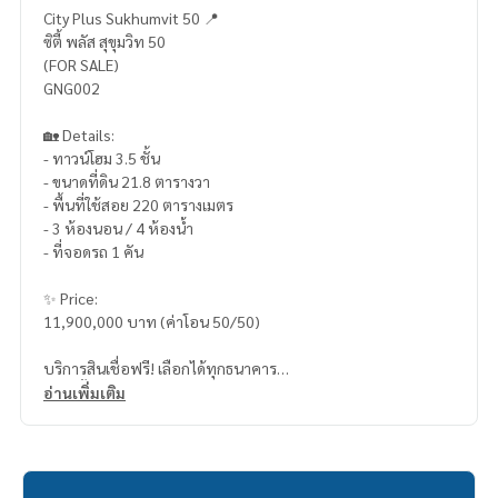
City Plus Sukhumvit 50 📍
ซิตี้ พลัส สุขุมวิท 50
(FOR SALE)
GNG002
🏡 Details:
- ทาวน์โฮม 3.5 ชั้น
- ขนาดที่ดิน 21.8 ตารางวา
- พื้นที่ใช้สอย 220 ตารางเมตร
- 3 ห้องนอน / 4 ห้องน้ำ
- ที่จอดรถ 1 คัน
✨ Price:
11,900,000 บาท (ค่าโอน 50/50)
บริการสินเชื่อฟรี! เลือกได้ทุกธนาคาร
ดอกเบี้ยพิเศษ วงเงินสูงสุด 90-100%
อ่านเพิ่มเติม
______________________
HOME - REAL ESTATE SERVICES