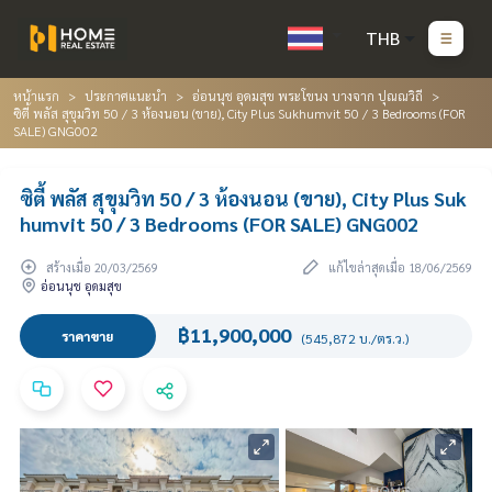
THB
หน้าแรก
ประกาศแนะนำ
อ่อนนุช อุดมสุข พระโขนง บางจาก ปุณณวิถี
ซิตี้ พลัส สุขุมวิท 50 / 3 ห้องนอน (ขาย), City Plus Sukhumvit 50 / 3 Bedrooms (FOR
SALE) GNG002
ซิตี้ พลัส สุขุมวิท 50 / 3 ห้องนอน (ขาย), City Plus Suk
humvit 50 / 3 Bedrooms (FOR SALE) GNG002
สร้างเมื่อ 20/03/2569
แก้ไขล่าสุดเมื่อ 18/06/2569
อ่อนนุช อุดมสุข
฿11,900,000
ราคาขาย
(545,872 บ./ตร.ว.)