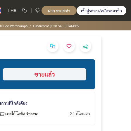
THB
ฝาก ขาย/เช่า
เข้าสู่ระบบ/สมัครสมาชิก
oble Geo Watcharapol / 3 Bedrooms (FOR SALE) TAN889
ขายแล้ว
สถานที่ใกล้เคียง
เทสโก้ โลตัส วัชรพล
2.1 กิโลเมตร