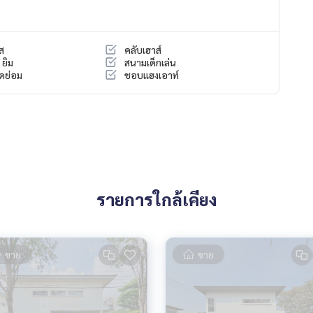
ส
คลับเฮาส์
 ยิม
สนามเด็กเล่น
ดย่อม
ชอบแฮงเอาท์
รายการใกล้เคียง
ขาย
ขาย