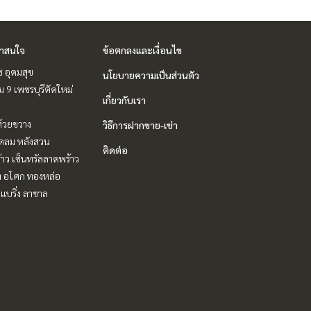
่าสนใจ
ข้อตกลงและเงื่อนไข
ช อุดมสุข
นโยบายความเป็นส่วนตัว
 9 เพชรบุรีตัดใหม่
เกี่ยวกับเรา
ห้วยขวาง
วิธีการฝากขาย-เช่า
ชิดลม หลังสวน
ติดต่อ
าว เซ็นทรัลลาดพร้าว
ิท อโศก ทองหล่อ
แบริ่ง ลาซาล