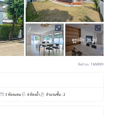
ดูรูปอีก : 26 รูป
Ref no. TAN889
3 ห้องนอน
4 ห้องน้ำ
จำนวนชั้น : 2