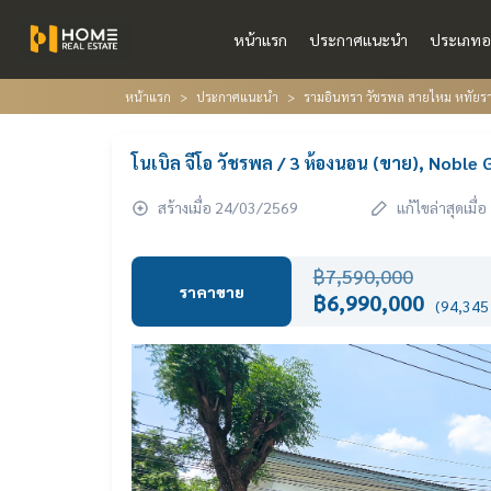
หน้าแรก
ประกาศแนะนำ
ประเภทอ
หน้าแรก
ประกาศแนะนำ
รามอินทรา วัชรพล สายไหม หทัยราษ
โนเบิล จีโอ วัชรพล / 3 ห้องนอน (ขาย), Nob
สร้างเมื่อ 24/03/2569
แก้ไขล่าสุดเมื
฿7,590,000
ราคาขาย
฿6,990,000
(94,345 