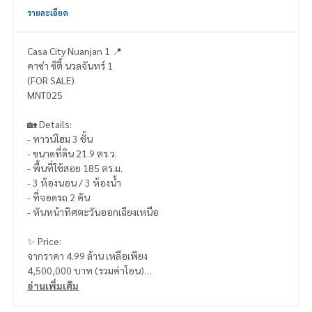
รายละเอียด
Casa City Nuanjan 1 📍
คาซ่า ซิตี้ นวลจันทร์ 1
(FOR SALE)
MNT025
🏡 Details:
- ทาวน์โฮม 3 ชั้น
- ขนาดที่ดิน 21.9 ตร.ว.
- พื้นที่ใช้สอย 185 ตร.ม.
- 3 ห้องนอน / 3 ห้องน้ำ
- ที่จอดรถ 2 คัน
- หันหน้าทิศตะวันออกเฉียงเหนือ
✨ Price:
จากราคา 4.99 ล้าน เหลือเพียง
4,500,000 บาท (รวมค่าโอน)
อ่านเพิ่มเติม
บริการสินเชื่อฟรี! เลือกได้ทุกธนาคาร