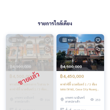
รายการใกล้เคียง
ขาย
ขาย
฿4,900,000
฿4,500,000
฿4,500,000
฿4,450,000
ทาวน์โฮมต้นโครงการ วิวสวน ✨
คาซ่าซิตี้ นวลจันทร์ 1 / 3 ห้อง
คาซ่าซิตี้ นวลจันทร์ 1 / 3 ห้อง
นอน (ขาย), Casa City Nuanjan
นอน (ขาย), Casa City Nuanjan
1 / 3 Bedrooms (FOR SALE)
เกษตร นวมินทร์
เกษตร นวมินทร์
1 / 3 Bedrooms (FOR SALE)
MNT024
316
253
ลาดปลาเค้า
ลาดปลาเค้า
FAHS013