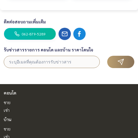
ติดต่อสอบถามเพิ่มเติม
062-879-5289
รับข่าวสารรายการ คอนโด และบ้าน ราคาโดนใจ
คอนโด
ขาย
เช่า
บ้าน
ขาย
เช่า