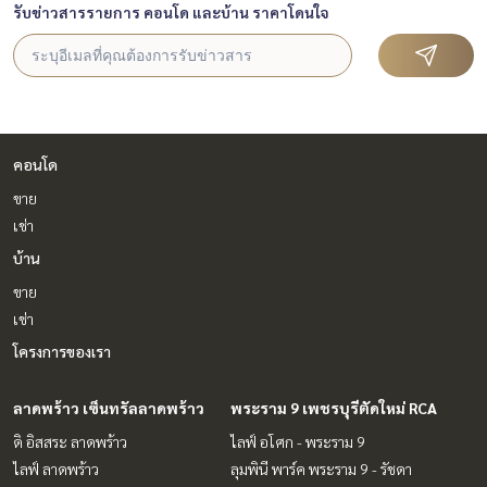
รับข่าวสารรายการ คอนโด และบ้าน ราคาโดนใจ
คอนโด
ขาย
เช่า
บ้าน
ขาย
เช่า
โครงการของเรา
ลาดพร้าว เซ็นทรัลลาดพร้าว
พระราม 9 เพชรบุรีตัดใหม่ RCA
ดิ อิสสระ ลาดพร้าว
ไลฟ์ อโศก - พระราม 9
ไลฟ์ ลาดพร้าว
ลุมพินี พาร์ค พระราม 9 - รัชดา