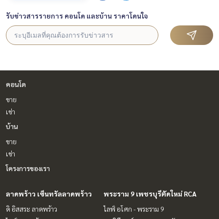
รับข่าวสารรายการ คอนโด และบ้าน ราคาโดนใจ
คอนโด
ขาย
เช่า
บ้าน
ขาย
เช่า
โครงการของเรา
ลาดพร้าว เซ็นทรัลลาดพร้าว
พระราม 9 เพชรบุรีตัดใหม่ RCA
ดิ อิสสระ ลาดพร้าว
ไลฟ์ อโศก - พระราม 9