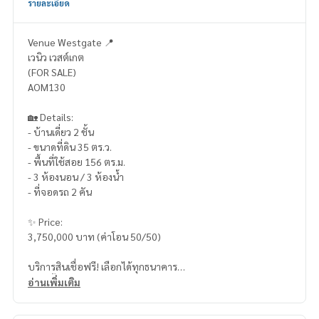
รายละเอียด
Venue Westgate 📍
เวนิว เวสต์เกต
(FOR SALE)
AOM130
🏡 Details:
- บ้านเดี่ยว 2 ชั้น
- ขนาดที่ดิน 35 ตร.ว.
- พื้นที่ใช้สอย 156 ตร.ม.
- 3 ห้องนอน / 3 ห้องน้ำ
- ที่จอดรถ 2 คัน
✨ Price:
3,750,000 บาท (ค่าโอน 50/50)
บริการสินเชื่อฟรี! เลือกได้ทุกธนาคาร
ดอกเบี้ยพิเศษ วงเงินสูงสุด 90-100%
อ่านเพิ่มเติม
______________________