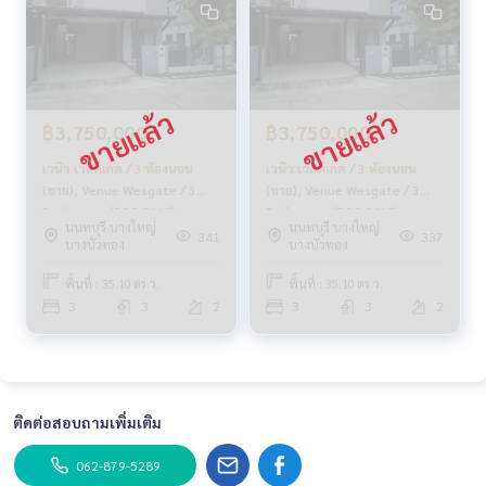
฿3,750,000
฿3,750,000
เวนิว เวสต์เกต / 3 ห้องนอน
เวนิว เวสต์เกต / 3 ห้องนอน
(ขาย), Venue Wesgate / 3
(ขาย), Venue Wesgate / 3
Bedrooms (FOR SALE)
Bedrooms (FOR SALE)
นนทบุรี บางใหญ่
นนทบุรี บางใหญ่
BUN072
BUN072
341
337
บางบัวทอง
บางบัวทอง
พื้นที่ : 35.10 ตร.ว.
พื้นที่ : 35.10 ตร.ว.
3
3
2
3
3
2
ติดต่อสอบถามเพิ่มเติม
062-879-5289