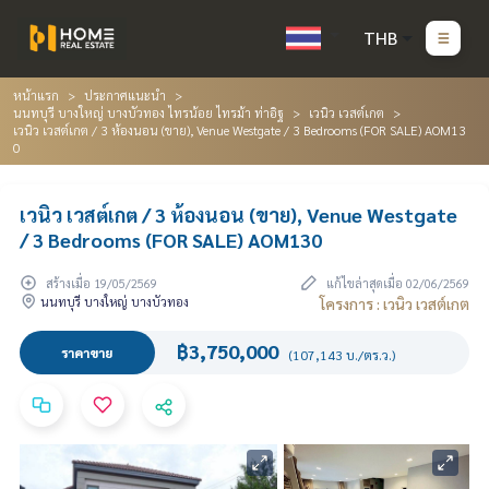
THB
หน้าแรก
ประกาศแนะนำ
นนทบุรี บางใหญ่ บางบัวทอง ไทรน้อย ไทรม้า ท่าอิฐ
เวนิว เวสต์เกต
เวนิว เวสต์เกต / 3 ห้องนอน (ขาย), Venue Westgate / 3 Bedrooms (FOR SALE) AOM13
0
เวนิว เวสต์เกต / 3 ห้องนอน (ขาย), Venue Westgate
/ 3 Bedrooms (FOR SALE) AOM130
สร้างเมื่อ 19/05/2569
แก้ไขล่าสุดเมื่อ 02/06/2569
นนทบุรี บางใหญ่ บางบัวทอง
โครงการ : เวนิว เวสต์เกต
฿3,750,000
ราคาขาย
(107,143 บ./ตร.ว.)