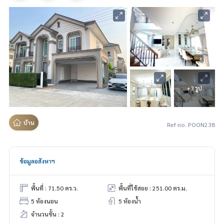
+3 รูป
บ้าน
Ref no. POON238
ข้อมูลอสังหาฯ
พื้นที่ : 71.50 ตร.ว.
พื้นที่ใช้สอย : 251.00 ตร.ม.
5 ห้องนอน
5 ห้องน้ำ
จำนวนชั้น : 2