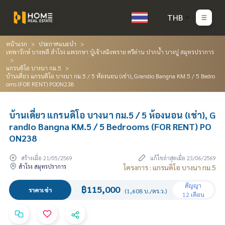
THB
หน้าแรก
ประกาศแนะนำ
เทพารักษ์ บางพลี สำโรง แพรกษา ปู่เจ้าสมิงพราย ศรีด่าน ปากน้ำ บางปู สมุทรปราการ
แกรนดิโอ บางนา กม.5
บ้านเดี่ยว แกรนดิโอ บางนา กม.5 / 5 ห้องนอน (เช่า), Grandio Bangna KM.5 / 5 Bedro
oms (FOR RENT) POON238
บ้านเดี่ยว แกรนดิโอ บางนา กม.5 / 5 ห้องนอน (เช่า), G
randio Bangna KM.5 / 5 Bedrooms (FOR RENT) PO
ON238
สร้างเมื่อ 21/05/2569
แก้ไขล่าสุดเมื่อ 23/06/2569
สำโรง สมุทรปราการ
โครงการ : แกรนดิโอ บางนา กม.5
สัญญา
฿115,000
ราคาเช่า
(1,608 บ./ตร.ว.)
12 เดือน