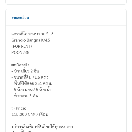
รายละเอียด
แกรนดิโอ บางนา กม.5 📍
Grandio Bangna KM.5
(FOR RENT)
POON238
🏡 Details:
- บ้านเดี่ยว 2 ชั้น
- ขนาดที่ดิน 71.5 ตร.ว.
- พื้นที่ใช้สอย 251 ตร.ม.
- 5 ห้องนอน / 5 ห้องน้ำ
- ที่จอดรถ 3 คัน
✨ Price:
115,000 บาท / เดือน
บริการสินเชื่อฟรี! เลือกได้ทุกธนาคาร