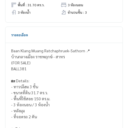
พื้นที่ : 31.70 ตร.ว.
3 ห้องนอน
3 ห้องน้ำ
จำนวนชั้น : 3
รายละเอียด
Baan Klang Muang Ratchaphruek-Sathorn 📍
บ้านกลางเมือง ราชพฤกษ์ - สาทร
(FOR SALE)
BALL381
🏡 Details:
- ทาวน์โฮม 3 ชั้น
- ขนาดที่ดิน 31.7 ตร.ว.
- พื้นที่ใช้สอย 150 ตร.ม.
- 3 ห้องนอน / 3 ห้องน้ำ
- หลังมุม
- ที่จอดรถ 2 คัน