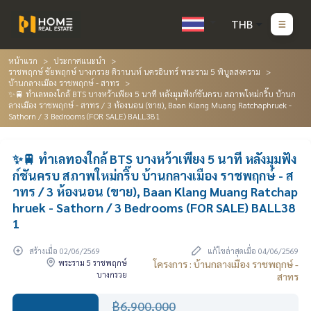
THB
หน้าแรก
ประกาศแนะนำ
ราชพฤกษ์ ชัยพฤกษ์ บางกรวย ติวานนท์ นครอินทร์ พระราม 5 พิบูลสงคราม
บ้านกลางเมือง ราชพฤกษ์ - สาทร
✨🚆 ทำเลทองใกล้ BTS บางหว้าเพียง 5 นาที หลังมุมฟังก์ชันครบ สภาพใหม่กริ๊บ บ้านก
ลางเมือง ราชพฤกษ์ - สาทร / 3 ห้องนอน (ขาย), Baan Klang Muang Ratchaphruek -
Sathorn / 3 Bedrooms (FOR SALE) BALL381
✨🚆 ทำเลทองใกล้ BTS บางหว้าเพียง 5 นาที หลังมุมฟัง
ก์ชันครบ สภาพใหม่กริ๊บ บ้านกลางเมือง ราชพฤกษ์ - ส
าทร / 3 ห้องนอน (ขาย), Baan Klang Muang Ratchap
hruek - Sathorn / 3 Bedrooms (FOR SALE) BALL38
1
สร้างเมื่อ 02/06/2569
แก้ไขล่าสุดเมื่อ 04/06/2569
พระราม 5 ราชพฤกษ์
โครงการ : บ้านกลางเมือง ราชพฤกษ์ -
บางกรวย
สาทร
฿6,900,000