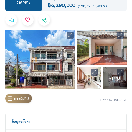
ราคาขาย
฿6,290,000
(198,423 บ./ตร.ว.)
+17 รูป
ทาวน์เฮ้าส์
Ref no. BALL381
ข้อมูลอสังหาฯ