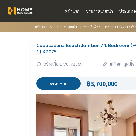
หน้าแรก
ประกาศแนะนำ
ประเภทอ
หน้าแรก
ประกาศแนะนำ
ชลบุรี พัทยา บางแสน บางละมุง สัต
Copacabana Beach Jomtien / 1 Bedroom (FO
ย) KP075
สร้างเมื่อ 17/07/2569
แก้ไขล่าสุดเมื
฿3,700,000
ราคาขาย