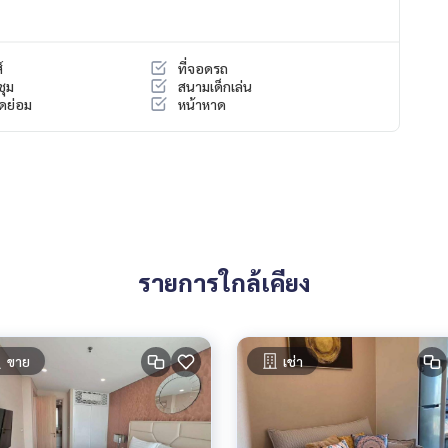
์
ที่จอดรถ
ชุม
สนามเด็กเล่น
ดย่อม
หน้าหาด
รายการใกล้เคียง
ขาย
เช่า