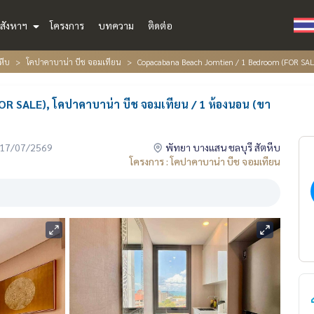
สังหาฯ
โครงการ
บทความ
ติดต่อ
หีบ
โคปาคาบาน่า บีช จอมเทียน
Copacabana Beach Jomtien / 1 Bedroom (FOR SAL
R SALE), โคปาคาบาน่า บีช จอมเทียน / 1 ห้องนอน (ขา
่อ 17/07/2569
พัทยา บางแสน ชลบุรี สัตหีบ
โครงการ : โคปาคาบาน่า บีช จอมเทียน