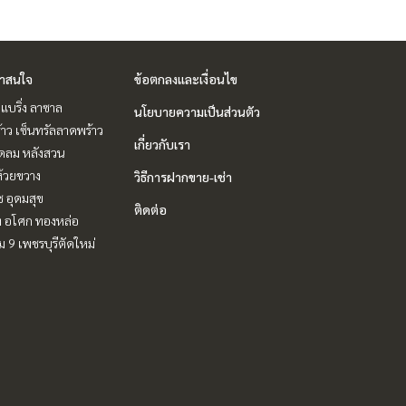
่าสนใจ
ข้อตกลงและเงื่อนไข
แบริ่ง ลาซาล
นโยบายความเป็นส่วนตัว
าว เซ็นทรัลลาดพร้าว
เกี่ยวกับเรา
ชิดลม หลังสวน
ห้วยขวาง
วิธีการฝากขาย-เช่า
ช อุดมสุข
ติดต่อ
ิท อโศก ทองหล่อ
 9 เพชรบุรีตัดใหม่