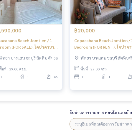
,590,000
฿20,000
acabana Beach Jomtien / 1
Copacabana Beach Jomtien / 
room (FOR SALE), โคปาคาบา
Bedroom (FOR RENT), โคปาคา
 บีช จอมเทียน / 1 ห้องนอน (ขาย)
น่า บีช จอมเทียน / 1 ห้องนอน (ให
พัทยา บางแสน ชลบุรี สัตหีบ
พัทยา บางแสน ชลบุรี สัตหีบ
58
223
เช่า) AM216
พื้นที่ : 39.00 ตร.ม.
พื้นที่ : 29.00 ตร.ม.
1
1
46
1
1
รับข่าวสารรายการ คอนโด และบ้า