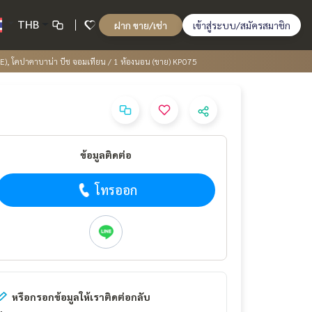
THB
ฝาก ขาย/เช่า
เข้าสู่ระบบ/สมัครสมาชิก
E), โคปาคาบาน่า บีช จอมเทียน / 1 ห้องนอน (ขาย) KP075
ข้อมูลติดต่อ
โทรออก
หรือกรอกข้อมูลให้เราติดต่อกลับ