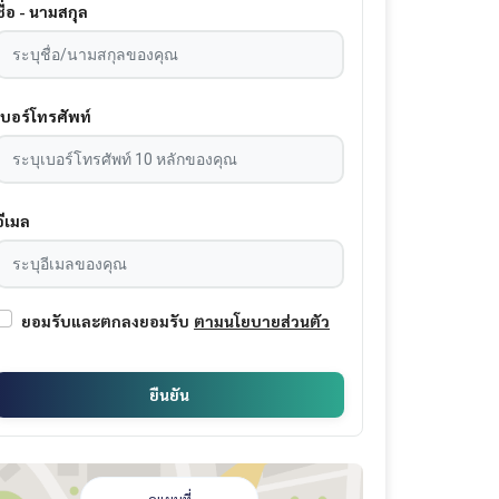
ชื่อ - นามสกุล
เบอร์โทรศัพท์
อีเมล
ยอมรับและตกลงยอมรับ
ตามนโยบายส่วนตัว
ยืนยัน