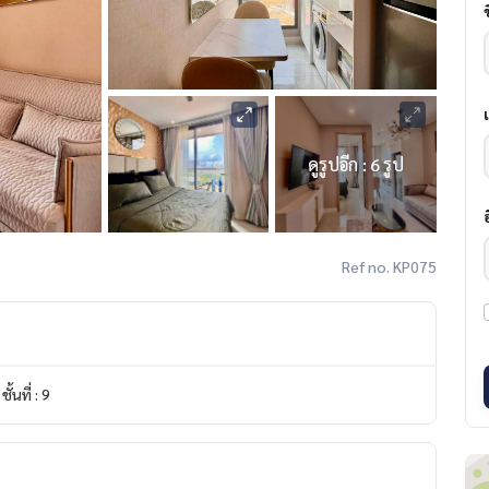
ดูรูปอีก : 6 รูป
Ref no. KP075
ชั้นที่ : 9