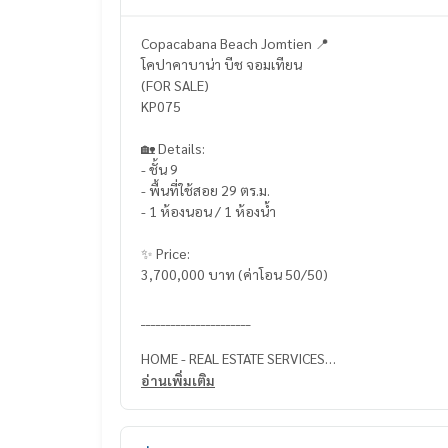
Copacabana Beach Jomtien 📍
โคปาคาบาน่า บีช จอมเทียน
(FOR SALE)
KP075
🏡 Details:
- ชั้น 9
- พื้นที่ใช้สอย 29 ตร.ม.
- 1 ห้องนอน / 1 ห้องน้ำ
✨ Price:
3,700,000 บาท (ค่าโอน 50/50)
______________________
HOME - REAL ESTATE SERVICES
📞
062-879-5289
อ่านเพิ่มเติม
LINE: @homethailand
#HOMEREALESTATESERVICES