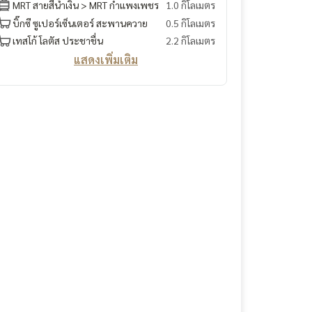
MRT สายสีน้ำเงิน > MRT กำแพงเพชร
1.0 กิโลเมตร
บิ๊กซี ซูเปอร์เซ็นเตอร์ สะพานควาย
0.5 กิโลเมตร
เทสโก้ โลตัส ประชาชื่น
2.2 กิโลเมตร
แสดงเพิ่มเติม