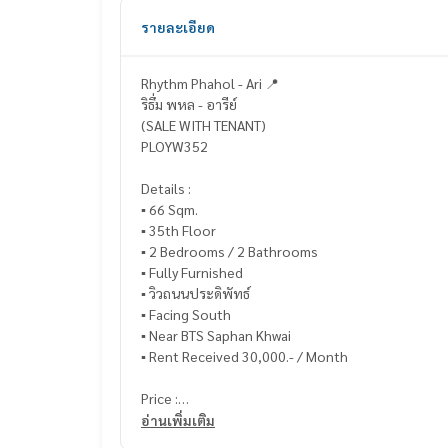
รายละเอียด
Rhythm Phahol - Ari 📍
ริธึ่ม พหล - อารีย์
(SALE WITH TENANT)
PLOYW352
Details :
▪️ 66 Sqm.
▪️ 35th Floor
▪️ 2 Bedrooms / 2 Bathrooms
▪️ Fully Furnished
▪️ วิวถนนประดิพัทธ์
▪️ Facing South
▪️ Near BTS Saphan Khwai
▪️ Rent Received 30,000.- / Month
Price :
จากราคา 7.7 ล้านบาท ลดเหลือเพียง
อ่านเพิ่มเติม
▪️ 6,800,000.- (ค่าโอน 50/50)