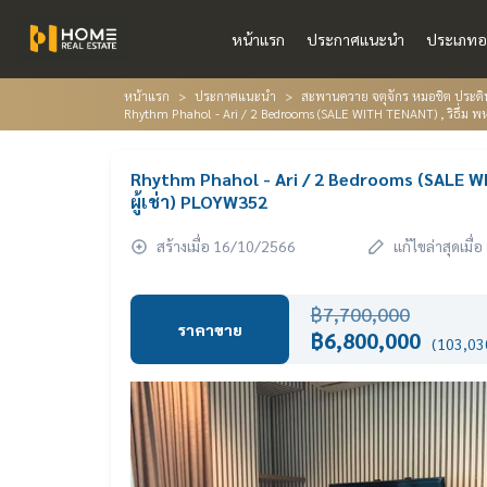
หน้าแรก
ประกาศแนะนำ
ประเภทอ
หน้าแรก
ประกาศแนะนำ
สะพานควาย จตุจักร หมอชิต ประดิ
Rhythm Phahol - Ari / 2 Bedrooms (SALE WITH TENANT) , ริธึ่ม พห
Rhythm Phahol - Ari / 2 Bedrooms (SALE WITH
ผู้เช่า) PLOYW352
สร้างเมื่อ 16/10/2566
แก้ไขล่าสุดเมื
฿7,700,000
ราคาขาย
฿6,800,000
(103,030