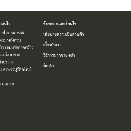
่าสนใจ
ข้อตกลงและเงื่อนไข
ิท อโศก ทองหล่อ
นโยบายความเป็นส่วนตัว
ชิดลม หลังสวน
เกี่ยวกับเรา
าว เซ็นทรัลลาดพร้าว
แบริ่ง ลาซาล
วิธีการฝากขาย-เช่า
ห้วยขวาง
ติดต่อ
 9 เพชรบุรีตัดใหม่
ช อุดมสุข