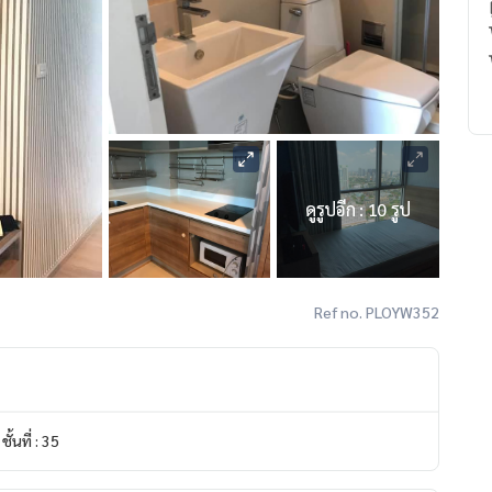
ดูรูปอีก : 10 รูป
Ref no. PLOYW352
ชั้นที่ : 35