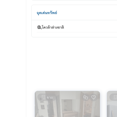
___________________________
จุดเด่นทรัพย์
📞 Contact :
โควต้าต่างชาติ
HOME - REAL ESTATE SERVICES
Tel :
062-879-5289
LINE : @homethailand (มี@นำ)
"เพราะเราเชื่อว่าคุณภาพชีวิตที่ดี..
เริ่มต้นจากที่อยู่อาศัย❤️"
___________________________
HOME - REAL ESTATE SERVICES
บริษัทอสังหาฯ มืออาชีพ
ที่จะช่วยให้การซื้อขาย ลงตัว เรียบร้อย ราบรื่น
ด้วยทีมงานและประสบการณ์กว่า 1,000 + เคส
ขาย
✨ เราดูแลเรื่องสินเชื่อ ให้ ’ผู้ซื้อ’
พร้อมดอกเบี้ยพิเศษ เฉพาะลูกค้า HOME เท่านั้น