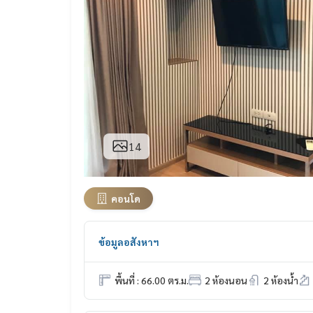
14
คอนโด
ข้อมูลอสังหาฯ
พื้นที่ : 66.00 ตร.ม.
2 ห้องนอน
2 ห้องน้ำ