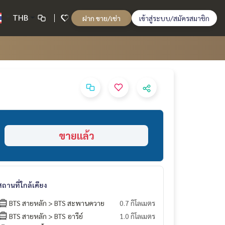
THB
ฝาก ขาย/เช่า
เข้าสู่ระบบ/สมัครสมาชิก
ขายแล้ว
สถานที่ใกล้เคียง
BTS สายหลัก > BTS สะพานควาย
0.7 กิโลเมตร
BTS สายหลัก > BTS อารีย์
1.0 กิโลเมตร