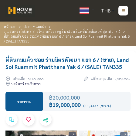
THB
หน้าแรก
ประกาศแนะนำ
รามอินทรา วัชรพล สายไหม หทัยราษฎร์ นวมินทร์ แฟชั่นไอส์แลนด์ สุขาภิบาล 5
ที่ดินถมแล้ว ซอย ร่วมมิตรพัฒนา แยก 6 / (ขาย), Land Soi Ruammit Phatthana Yak 6
/ (SALE) TAN335
ที่ดินถมแล้ว ซอย ร่วมมิตรพัฒนา แยก 6 / (ขาย), Land
Soi Ruammit Phatthana Yak 6 / (SALE) TAN335
สร้างเมื่อ 15/12/2565
แก้ไขล่าสุดเมื่อ 19/05/2569
นวมินทร์ รามอินทรา
฿20,000,000
ราคาขาย
฿19,000,000
(63,333 บ./ตร.ว.)