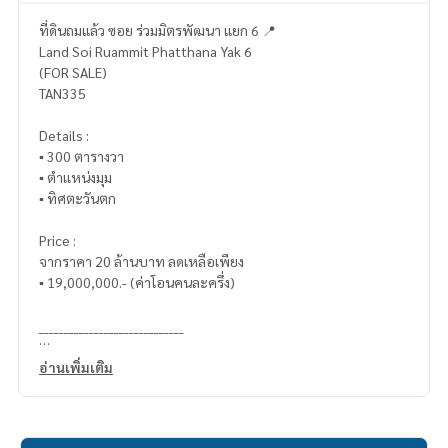
ที่ดินถมแล้ว ซอย ร่วมมิตรพัฒนา แยก 6 📍
Land Soi Ruammit Phatthana Yak 6
(FOR SALE)
TAN335
Details :
▪️ 300 ตารางวา
▪️ ตำเเหน่งมุม
▪️ ทิศตะวันตก
Price :
จากราคา 20 ล้านบาท ลดเหลือเพียง
▪️ 19,000,000.- (ค่าโอนคนละครึ่ง)
_____________________________
📞 Contact (Ploy)
อ่านเพิ่มเติม
Tel :
062-879-5289
LINE : @homethailand (มีเครื่องหมาย@นำหน้า)