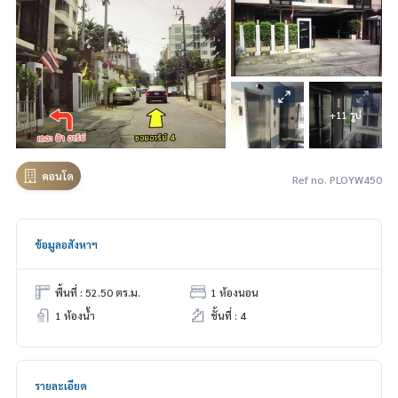
+11 รูป
คอนโด
Ref no. PLOYW450
ข้อมูลอสังหาฯ
พื้นที่ : 52.50 ตร.ม.
1 ห้องนอน
1 ห้องน้ำ
ชั้นที่ : 4
รายละเอียด