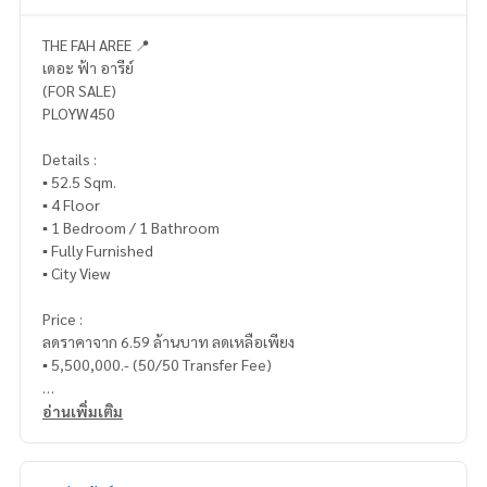
THE FAH AREE 📍
เดอะ ฟ้า อารีย์
(FOR SALE)
PLOYW450
Details :
▪️ 52.5 Sqm.
▪️ 4 Floor
▪️ 1 Bedroom / 1 Bathroom
▪️ Fully Furnished
▪️ City View
Price :
ลดราคาจาก 6.59 ล้านบาท ลดเหลือเพียง
▪️ 5,500,000.- (50/50 Transfer Fee)
_____________________________
อ่านเพิ่มเติม
📞 Contact :