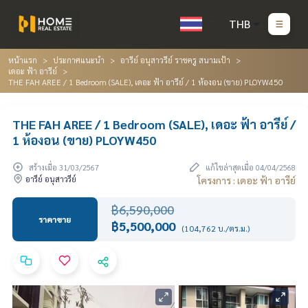
THB
หน้าแรก
ประกาศแนะนำ
อารีย์ อนุสาวรีย์ ราชครู สนามเป้า
เดอะ ฟ้า อารีย์
THE FAH AREE / 1 Bedroom (SALE), เดอะ ฟ้า อารีย์ / 1 ห้องอน (ขาย) PLOYW450
THE FAH AREE / 1 Bedroom (SALE), เดอะ ฟ้า อารีย์ /
1 ห้องอน (ขาย) PLOYW450
สร้างเมื่อ 31/03/2567
แก้ไขล่าสุดเมื่อ 04/04/2568
อารีย์ อนุสาวรีย์
โครงการ : เดอะ ฟ้า อารีย์
฿6,590,000
ราคาขาย
฿5,500,000
(104,762 บ./ตร.ม.)