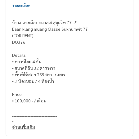
รายละเอียด
บ้านกลางเมือง คลาสเซ่ สุขุมวิท 77 📍
Baan klang muang Classe Sukhumvit 77
(FOR RENT)
DO376
Details :
▪️ ทาวน์โฮม 4 ชั้น
▪️ ขนาดที่ดิน 32 ตารางวา
▪️ พื้นที่ใช้สอย 259 ตารางเมตร
▪️ 3 ห้องนอน / 4 ห้องน้ำ
Price :
▪️ 100,000.- / เดือน
_____________________________
📞 Contact :
อ่านเพิ่มเติม