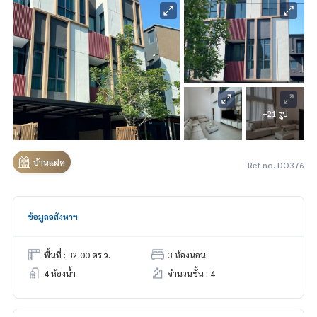
+21 รูป
บ้านแฝด
Ref no. DO376
ข้อมูลอสังหาฯ
พื้นที่ : 32.00 ตร.ว.
3 ห้องนอน
4 ห้องน้ำ
จำนวนชั้น : 4