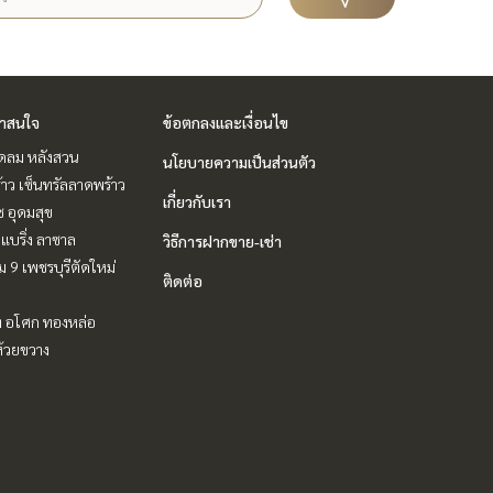
่าสนใจ
ข้อตกลงและเงื่อนไข
ชิดลม หลังสวน
นโยบายความเป็นส่วนตัว
าว เซ็นทรัลลาดพร้าว
เกี่ยวกับเรา
ช อุดมสุข
แบริ่ง ลาซาล
วิธีการฝากขาย-เช่า
 9 เพชรบุรีตัดใหม่
ติดต่อ
ิท อโศก ทองหล่อ
ห้วยขวาง