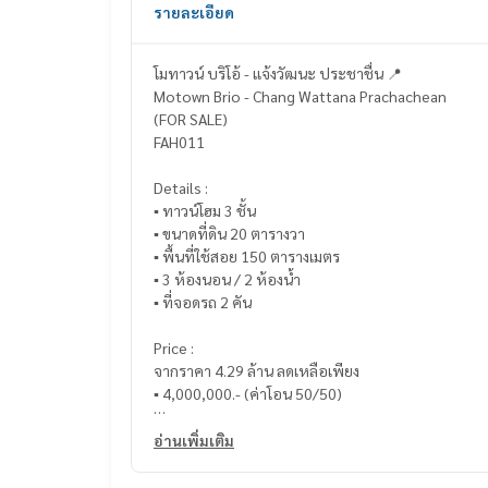
รายละเอียด
โมทาวน์ บริโอ้ - แจ้งวัฒนะ ประชาชื่น 📍
Motown Brio - Chang Wattana Prachachean
(FOR SALE)
FAH011
Details :
▪️ ทาวน์โฮม 3 ชั้น
▪️ ขนาดที่ดิน 20 ตารางวา
▪️ พื้นที่ใช้สอย 150 ตารางเมตร
▪️ 3 ห้องนอน / 2 ห้องน้ำ
▪️ ที่จอดรถ 2 คัน
Price :
จากราคา 4.29 ล้าน ลดเหลือเพียง
▪️ 4,000,000.- (ค่าโอน 50/50)
_____________________________
อ่านเพิ่มเติม
📞 Contact :