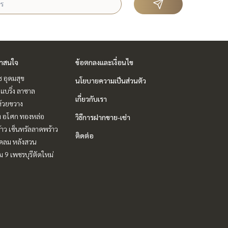
่าสนใจ
ข้อตกลงและเงื่อนไข
ช อุดมสุข
นโยบายความเป็นส่วนตัว
แบริ่ง ลาซาล
เกี่ยวกับเรา
ห้วยขวาง
ิท อโศก ทองหล่อ
วิธีการฝากขาย-เช่า
าว เซ็นทรัลลาดพร้าว
ติดต่อ
ชิดลม หลังสวน
 9 เพชรบุรีตัดใหม่