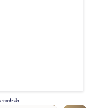
น ราคาโดนใจ