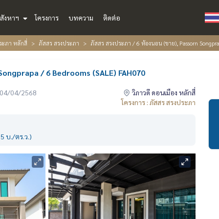
สังหาฯ
โครงการ
บทความ
ติดต่อ
ะภา หลักสี่
ภัสสร สรงประภา
ภัสสร สรงประภา / 6 ห้องนอน (ขาย), Passorn Songpr
n Songprapa / 6 Bedrooms (SALE) FAH070
่อ 04/04/2568
วิภาวดี ดอนเมือง หลักสี่
โครงการ : ภัสสร สรงประภา
5 บ./ตร.ว.)