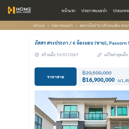
หน้าแรก
ประกาศแนะนำ
ประเภทอ
หน้าแรก
ประกาศแนะนำ
สะพานใหม่ วิภาวดี ดอนเมือง สรงปร
ภัสสร สรงประภา / 6 ห้องนอน (ขาย), Passor
สร้างเมื่อ 30/07/2567
แก้ไขล่าสุดเมื
฿20,500,000
ราคาขาย
฿16,900,000
(61,45