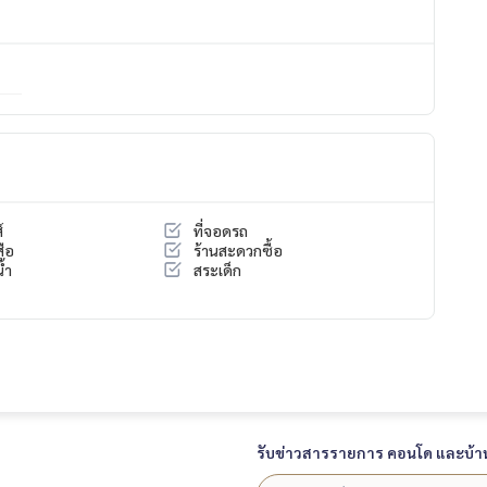
์
ที่จอดรถ
สือ
ร้านสะดวกซื้อ
้ำ
สระเด็ก
รับข่าวสารรายการ คอนโด และบ้า