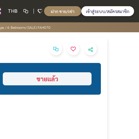
THB
ฝาก ขาย/เช่า
เข้าสู่ระบบ/สมัครสมาชิก
apa / 6 Bedrooms (SALE) FAH070
ขายแล้ว