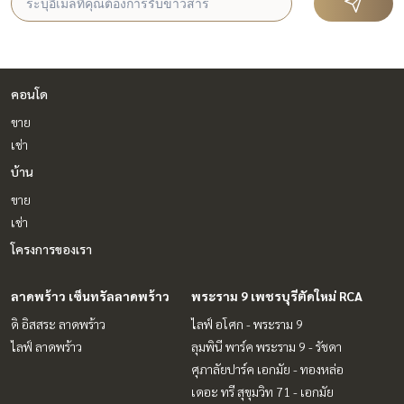
คอนโด
ขาย
เช่า
บ้าน
ขาย
เช่า
โครงการของเรา
ลาดพร้าว เซ็นทรัลลาดพร้าว
พระราม 9 เพชรบุรีตัดใหม่ RCA
ดิ อิสสระ ลาดพร้าว
ไลฟ์ อโศก - พระราม 9
ไลฟ์ ลาดพร้าว
ลุมพินี พาร์ค พระราม 9 - รัชดา
ศุภาลัยปาร์ค เอกมัย - ทองหล่อ
เดอะ ทรี สุขุมวิท 71 - เอกมัย