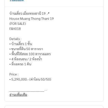
รายละเอียด
บ้านเดี่ยว เมืองทองธานี 19 📍
House Muang Thong Thani 19
(FOR SALE)
FAH018
Details :
▪️ บ้านเดี่ยว 1 ชั้น
▪️ ขนาดที่ดิน 50 ตารางวา
▪️ พื้นที่ใช้สอย 100 ตารางเมตร
▪️ 4 ห้องนอน / 2 ห้องน้ำ
▪️ ที่จอดรถ 1 คัน
Price :
▪️ 5,290,000.- (ค่าโอน 50/50)
_____________________________
อ่านเพิ่มเติม
📞 Contact :