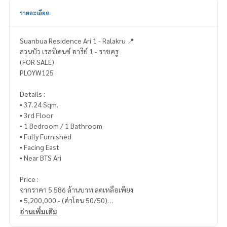
รายละเอียด
Suanbua Residence Ari 1 - Ralakru 📍
สวนบัว เรสซิเดนซ์ อารีย์ 1 - ราชครู
(FOR SALE)
PLOYW125
Details :
▪️ 37.24 Sqm.
▪️ 3rd Floor
▪️ 1 Bedroom / 1 Bathroom
▪️ Fully Furnished
▪️ Facing East
▪️ Near BTS Ari
Price :
จากราคา 5.586 ล้านบาท ลดเหลือเพียง
▪️ 5,200,000.- (ค่าโอน 50/50)
อ่านเพิ่มเติม
___________________________