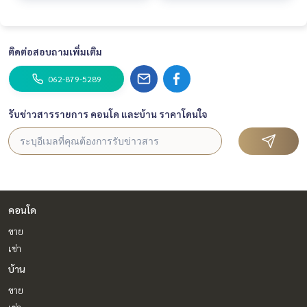
#นายหน้าอสังหา #นายหน้ามืออาชีพ
ติดต่อสอบถามเพิ่มเติม
062-879-5289
รับข่าวสารรายการ คอนโด และบ้าน ราคาโดนใจ
คอนโด
ขาย
เช่า
บ้าน
ขาย