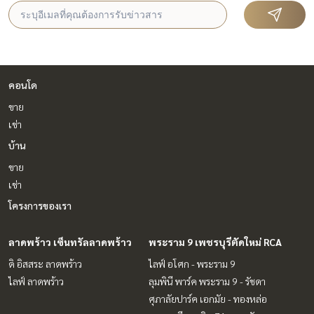
คอนโด
ขาย
เช่า
บ้าน
ขาย
เช่า
โครงการของเรา
ลาดพร้าว เซ็นทรัลลาดพร้าว
พระราม 9 เพชรบุรีตัดใหม่ RCA
ดิ อิสสระ ลาดพร้าว
ไลฟ์ อโศก - พระราม 9
ไลฟ์ ลาดพร้าว
ลุมพินี พาร์ค พระราม 9 - รัชดา
ศุภาลัยปาร์ค เอกมัย - ทองหล่อ