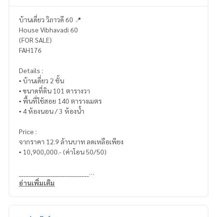
บ้านเดี่ยว วิภาวดี 60 📍
House Vibhavadi 60
(FOR SALE)
FAH176
Details :
▪️ บ้านเดี่ยว 2 ชั้น
▪️ ขนาดที่ดิน 101 ตารางวา
▪️ พื้นที่ใช้สอย 140 ตารางเมตร
▪️ 4 ห้องนอน / 3 ห้องน้ำ
Price :
จากราคา 12.9 ล้านบาท ลดเหลือเพียง
▪️ 10,900,000.- (ค่าโอน 50/50)
_____________________________
อ่านเพิ่มเติม
📞 Contact :
HOME - REAL ESTATE SERVICES