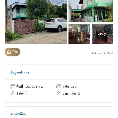
+15 รูป
บ้าน
Ref no. FAH176
ข้อมูลอสังหาฯ
พื้นที่ : 101.00 ตร.ว.
4 ห้องนอน
3 ห้องน้ำ
จำนวนชั้น : 2
รายละเอียด