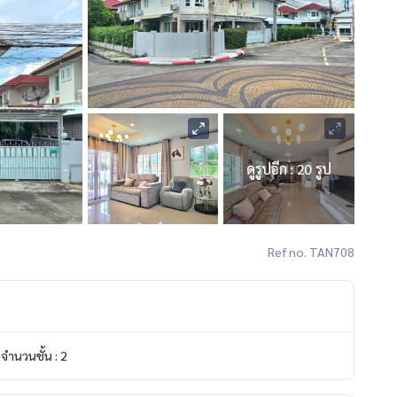
ดูรูปอีก : 20 รูป
Ref no. TAN708
จำนวนชั้น : 2