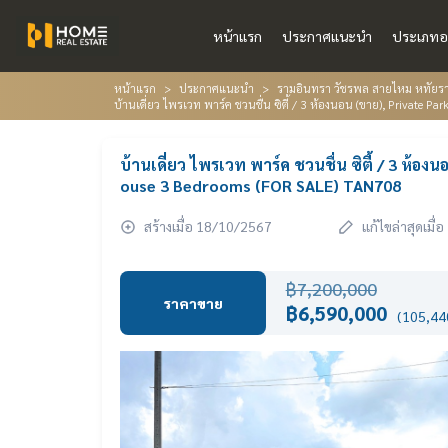
หน้าแรก
ประกาศแนะนำ
ประเภทอ
หน้าแรก
ประกาศแนะนำ
รามอินทรา วัชรพล สายไหม หทัยราษ
บ้านเดี่ยว ไพรเวท พาร์ค ชวนชื่น ซิตี้ / 3 ห้องนอน (ขาย), Private
บ้านเดี่ยว ไพรเวท พาร์ค ชวนชื่น ซิตี้ / 3 ห้
ouse 3 Bedrooms (FOR SALE) TAN708
สร้างเมื่อ 18/10/2567
แก้ไขล่าสุดเมื
฿7,200,000
ราคาขาย
฿6,590,000
(105,440