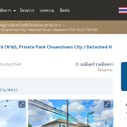
สังหาฯ
โครงการ
บทความ
ติดต่อ
ฎร์ นวมินทร์ แฟชั่นไอส์แลนด์ สุขาภิบาล 5
 Park Chuanchuen City / Detached House 3 Bedrooms (FOR SALE) TAN708
องนอน (ขาย), Private Park Chuanchuen City / Detached H
่อ 16/04/2569
นวมินทร์ รามอินทรา
โครงการ :
 บ./ตร.ว.)