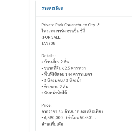
รายละเอียด
Private Park Chuanchuen City 📍
ไพรเวท พาร์ค ชวนชื่น ซิตี้
(FOR SALE)
TAN708
Details :
▪️ บ้านเดี่ยว 2 ชั้น
▪️ ขนาดที่ดิน 62.5 ตารางวา
▪️ พื้นที่ใช้สอย 144 ตารางเมตร
▪️ 3 ห้องนอน / 3 ห้องน้ำ
▪️ ที่จอดรถ 2 คัน
▪️ หันหน้าทิศใต้
Price :
จากราคา 7.2 ล้านบาท ลดเหลือเพียง
▪️ 6,590,000.- (ค่าโอน 50/50)
อ่านเพิ่มเติม
___________________________