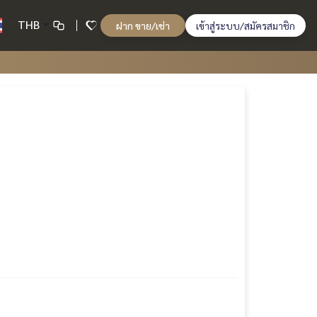
THB
ฝาก ขาย/เช่า
เข้าสู่ระบบ/สมัครสมาชิก