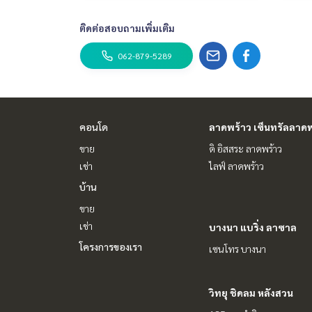
ติดต่อสอบถามเพิ่มเติม
062-879-5289
คอนโด
ลาดพร้าว เซ็นทรัลลาดพ
ขาย
ดิ อิสสระ ลาดพร้าว
เช่า
ไลฟ์ ลาดพร้าว
บ้าน
ขาย
เช่า
บางนา แบริ่ง ลาซาล
โครงการของเรา
เซนโทร บางนา
วิทยุ ชิดลม หลังสวน