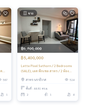
ขาย
฿5,700,000
฿5,400,000
Lette Pixel Sathorn / 2 Bedrooms
ลต
(SALE), เลต พิกเซล สาทร / 2 ห้อง
นอน (ขาย) DO309
สาทร นราธิวาส
587
524
พื้นที่ : 44.81 ตร.ม.
1
2
1
4