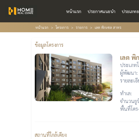
หน้าแรก
ประกาศแนะนำ
ประเภทอ
หน้าแรก
โครงการ
รายการ
เลต พิกเซล สาทร
ข้อมูลโครงการ
เลต พิ
ประเภทโ
ผู้พัฒนา:
รายละเอี
ทำเล:
จำนวนยูน
พื้นที่โค
สถานที่ใกล้เคียง