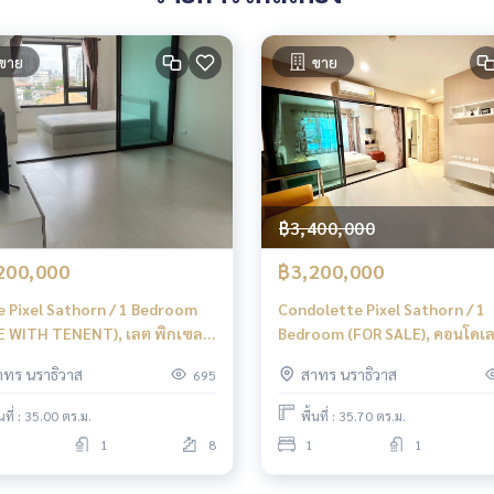
ขาย
ขาย
฿3,400,000
200,000
฿3,200,000
e Pixel Sathorn / 1 Bedroom
Condolette Pixel Sathorn / 1
E WITH TENENT), เลต พิกเซล
Bedroom (FOR SALE), คอนโดเ
/ 1 ห้องนอน (ขายพร้อมผู้เช่า)
พิกเซล สาทร / 1 ห้องนอน (ขาย)
าทร นราธิวาส
สาทร นราธิวาส
695
08
DO102
้นที่ : 35.00 ตร.ม.
พื้นที่ : 35.70 ตร.ม.
1
8
1
1