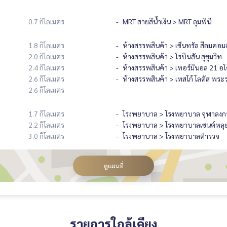
0.7 กิโลเมตร
MRT สายสีน้ำเงิน > MRT ลุมพินี
1.8 กิโลเมตร
ห้างสรรพสินค้า > เซ็นทรัล สีลมคอมเ
2.0 กิโลเมตร
ห้างสรรพสินค้า > โรบินสัน สุขุมวิท
2.4 กิโลเมตร
ห้างสรรพสินค้า > เทอร์มินอล 21 อ
2.6 กิโลเมตร
ห้างสรรพสินค้า > เทสโก้ โลตัส พระ
2.6 กิโลเมตร
1.7 กิโลเมตร
โรงพยาบาล > โรงพยาบาล จุฬาลงก
2.2 กิโลเมตร
โรงพยาบาล > โรงพยาบาลเซนต์หลุย
3.0 กิโลเมตร
โรงพยาบาล > โรงพยาบาลตำรวจ
ดูแผนที่
รายการใกล้เคียง