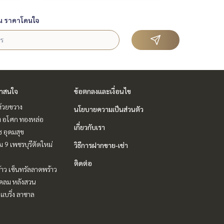
น ราคาโดนใจ
่าสนใจ
ข้อตกลงและเงื่อนไข
ห้วยขวาง
นโยบายความเป็นส่วนตัว
ิท อโศก ทองหล่อ
เกี่ยวกับเรา
ช อุดมสุข
 9 เพชรบุรีตัดใหม่
วิธีการฝากขาย-เช่า
ติดต่อ
าว เซ็นทรัลลาดพร้าว
ชิดลม หลังสวน
แบริ่ง ลาซาล