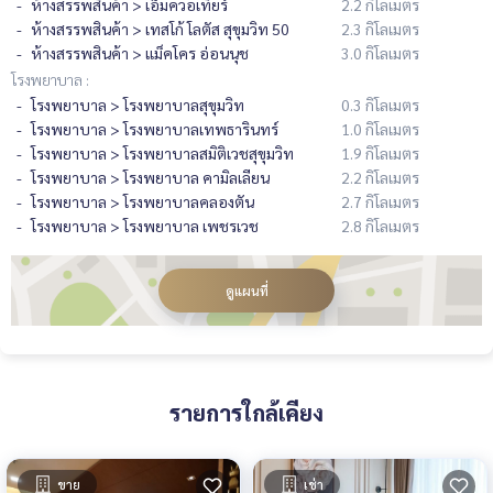
ห้างสรรพสินค้า > เอ็มควอเทียร์
2.2 กิโลเมตร
ห้างสรรพสินค้า > เทสโก้ โลตัส สุขุมวิท 50
2.3 กิโลเมตร
ห้างสรรพสินค้า > แม็คโคร อ่อนนุช
3.0 กิโลเมตร
โรงพยาบาล :
โรงพยาบาล > โรงพยาบาลสุขุมวิท
0.3 กิโลเมตร
โรงพยาบาล > โรงพยาบาลเทพธารินทร์
1.0 กิโลเมตร
โรงพยาบาล > โรงพยาบาลสมิติเวชสุขุมวิท
1.9 กิโลเมตร
โรงพยาบาล > โรงพยาบาล คามิลเลียน
2.2 กิโลเมตร
โรงพยาบาล > โรงพยาบาลคลองตัน
2.7 กิโลเมตร
โรงพยาบาล > โรงพยาบาล เพชรเวช
2.8 กิโลเมตร
ดูแผนที่
รายการใกล้เคียง
ขาย
เช่า